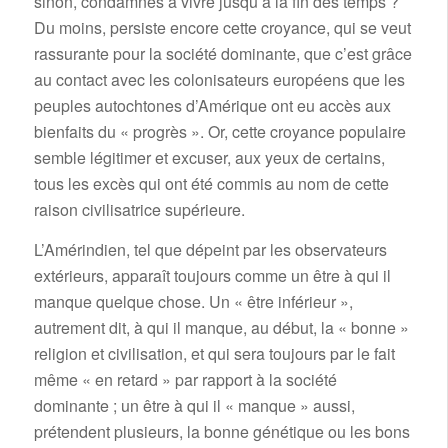
sinon, condamnés à vivre jusqu’à la fin des temps ?
Du moins, persiste encore cette croyance, qui se veut
rassurante pour la société dominante, que c’est grâce
au contact avec les colonisateurs européens que les
peuples autochtones d’Amérique ont eu accès aux
bienfaits du « progrès ». Or, cette croyance populaire
semble légitimer et excuser, aux yeux de certains,
tous les excès qui ont été commis au nom de cette
raison civilisatrice supérieure.
L’Amérindien, tel que dépeint par les observateurs
extérieurs, apparaît toujours comme un être à qui il
manque quelque chose. Un « être inférieur »,
autrement dit, à qui il manque, au début, la « bonne »
religion et civilisation, et qui sera toujours par le fait
même « en retard » par rapport à la société
dominante ; un être à qui il « manque » aussi,
prétendent plusieurs, la bonne génétique ou les bons