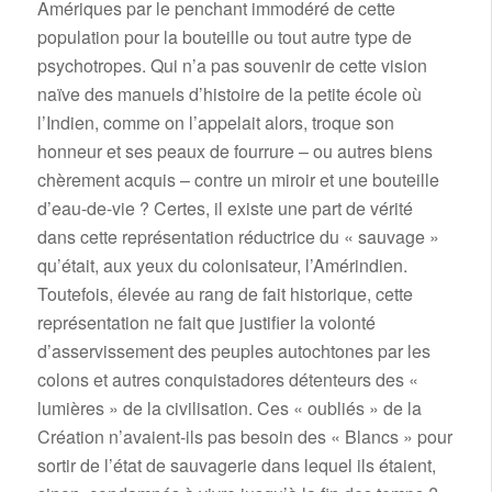
Amériques par le penchant immodéré de cette
population pour la bouteille ou tout autre type de
psychotropes. Qui n’a pas souvenir de cette vision
naïve des manuels d’histoire de la petite école où
l’Indien, comme on l’appelait alors, troque son
honneur et ses peaux de fourrure – ou autres biens
chèrement acquis – contre un miroir et une bouteille
d’eau-de-vie ? Certes, il existe une part de vérité
dans cette représentation réductrice du « sauvage »
qu’était, aux yeux du colonisateur, l’Amérindien.
Toutefois, élevée au rang de fait historique, cette
représentation ne fait que justifier la volonté
d’asservissement des peuples autochtones par les
colons et autres conquistadores détenteurs des «
lumières » de la civilisation. Ces « oubliés » de la
Création n’avaient-ils pas besoin des « Blancs » pour
sortir de l’état de sauvagerie dans lequel ils étaient,