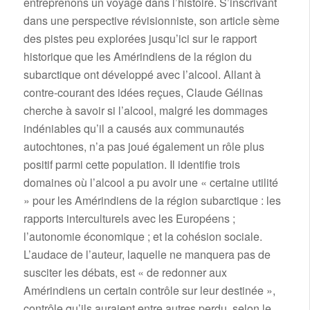
entreprenons un voyage dans l’histoire. S’inscrivant
dans une perspective révisionniste, son article sème
des pistes peu explorées jusqu’ici sur le rapport
historique que les Amérindiens de la région du
subarctique ont développé avec l’alcool. Allant à
contre-courant des idées reçues, Claude Gélinas
cherche à savoir si l’alcool, malgré les dommages
indéniables qu’il a causés aux communautés
autochtones, n’a pas joué également un rôle plus
positif parmi cette population. Il identifie trois
domaines où l’alcool a pu avoir une « certaine utilité
» pour les Amérindiens de la région subarctique : les
rapports interculturels avec les Européens ;
l’autonomie économique ; et la cohésion sociale.
L’audace de l’auteur, laquelle ne manquera pas de
susciter les débats, est « de redonner aux
Amérindiens un certain contrôle sur leur destinée »,
contrôle qu’ils auraient entre autres perdu, selon le