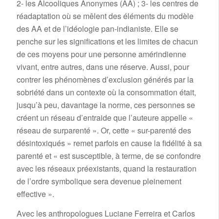
2- les Alcooliques Anonymes (AA) ; 3- les centres de
réadaptation où se mêlent des éléments du modèle
des AA et de l’idéologie pan-indianiste. Elle se
penche sur les significations et les limites de chacun
de ces moyens pour une personne amérindienne
vivant, entre autres, dans une réserve. Aussi, pour
contrer les phénomènes d’exclusion générés par la
sobriété dans un contexte où la consommation était,
jusqu’à peu, davantage la norme, ces personnes se
créent un réseau d’entraide que l’auteure appelle «
réseau de surparenté ». Or, cette « sur-parenté des
désintoxiqués » remet parfois en cause la fidélité à sa
parenté et « est susceptible, à terme, de se confondre
avec les réseaux préexistants, quand la restauration
de l’ordre symbolique sera devenue pleinement
effective ».
Avec les anthropologues Luciane Ferreira et Carlos