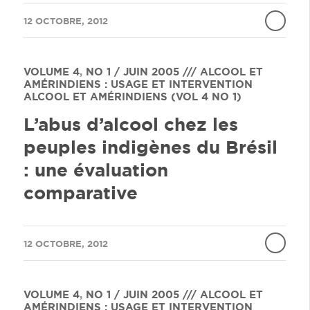
/
12 OCTOBRE, 2012
VOLUME 4
,
NO 1 / JUIN 2005 /// ALCOOL ET
AMÉRINDIENS : USAGE ET INTERVENTION
ALCOOL ET AMÉRINDIENS (VOL 4 NO 1)
L’abus d’alcool chez les
peuples indigènes du Brésil
: une évaluation
comparative
/
12 OCTOBRE, 2012
VOLUME 4
,
NO 1 / JUIN 2005 /// ALCOOL ET
AMÉRINDIENS : USAGE ET INTERVENTION