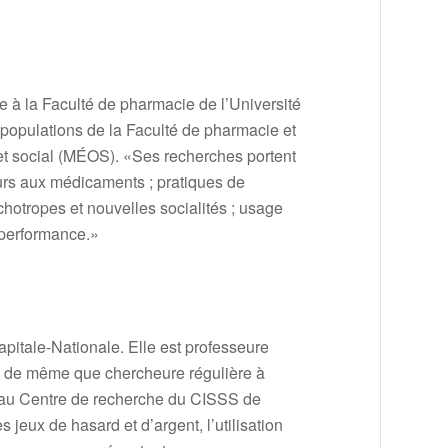
re à la Faculté de pharmacie de l’Université
 populations de la Faculté de pharmacie et
et social (MÉOS).
«Ses recherches portent
cours aux médicaments ;
pratiques de
otropes et nouvelles socialités ;
usage
 performance.»
tale-Nationale. Elle est professeure
al de même que chercheure régulière à
et au Centre de recherche du CISSS de
jeux de hasard et d’argent, l’utilisation