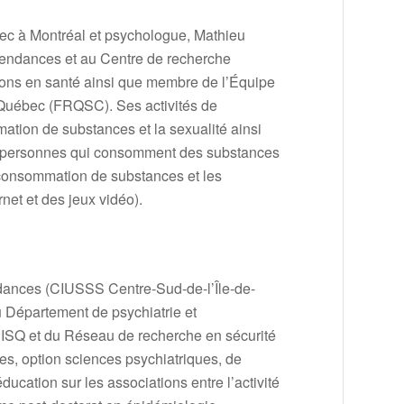
ec à Montréal et psychologue, Mathieu
dépendances et au Centre de recherche
ons en santé ainsi que membre de l’Équipe
 Québec (FRQSC). Ses activités de
ation de substances et la sexualité ainsi
 les personnes qui consomment des substances
a consommation de substances et les
rnet et des jeux vidéo).
endances (CIUSSS Centre-Sud-de-l’Île-de-
u Département de psychiatrie et
 RISQ et du Réseau de recherche en sécurité
es, option sciences psychiatriques, de
ducation sur les associations entre l’activité