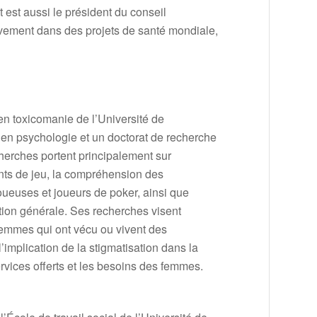
est aussi le président du conseil
ivement dans des projets de santé mondiale,
n toxicomanie de l’Université de
en psychologie et un doctorat de recherche
herches portent principalement sur
ents de jeu, la compréhension des
joueuses et joueurs de poker, ainsi que
tion générale. Ses recherches visent
femmes qui ont vécu ou vivent des
implication de la stigmatisation dans la
rvices offerts et les besoins des femmes.