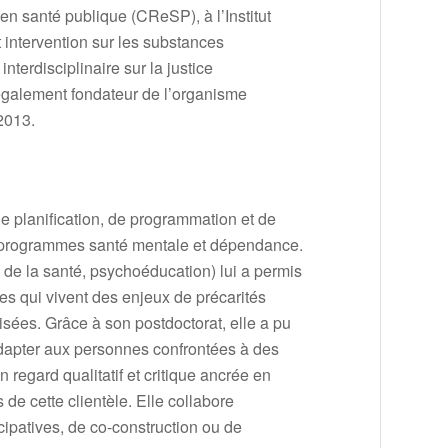
en santé publique (CReSP), à l’Institut
 intervention sur les substances
terdisciplinaire sur la justice
t également fondateur de l’organisme
2013.
 planification, de programmation et de
es programmes santé mentale et dépendance.
s de la santé, psychoéducation) lui a permis
s qui vivent des enjeux de précarités
isées. Grâce à son postdoctorat, elle a pu
adapter aux personnes confrontées à des
 regard qualitatif et critique ancrée en
e cette clientèle. Elle collabore
cipatives, de co-construction ou de