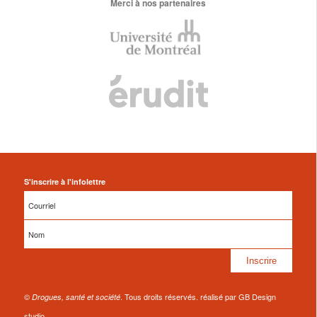
Merci à nos partenaires
S'inscrire à l'infolettre
©
. Tous droits réservés. réalisé par GB Design
Drogues, santé et société
studio.