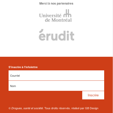
Merci à nos partenaires
S'inscrire à l'infolettre
©
. Tous droits réservés. réalisé par GB Design
Drogues, santé et société