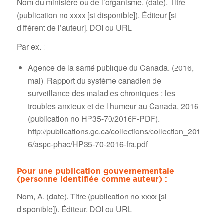
Nom du ministère ou de l’organisme. (date). Titre
(publication no xxxx [si disponible]). Éditeur [si
différent de l’auteur]. DOI ou URL
Par ex. :
Agence de la santé publique du Canada. (2016,
mai). Rapport du système canadien de
surveillance des maladies chroniques : les
troubles anxieux et de l’humeur au Canada, 2016
(publication no HP35-70/2016F-PDF).
http://publications.gc.ca/collections/collection_201
6/aspc-phac/HP35-70-2016-fra.pdf
Pour une publication gouvernementale
(personne identifiée comme auteur) :
Nom, A. (date). Titre (publication no xxxx [si
disponible]). Éditeur. DOI ou URL