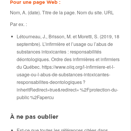
Pour une page Web :
Nom, A. (date). Titre de la page. Nom du site. URL
Par ex. :
Létourneau, J., Brisson, M. et Moretti, S. (2019, 18
septembre). L’infirmière et l’usage ou l’abus de
substances intoxicantes : responsabilités
déontologiques. Ordre des infirmières et infirmiers
du Québec. https://www.oiiq.org/l-infirmiere-et-l-
usage-ou-l-abus-de-substances-intoxicantes-
responsabilites-deontologiques ?
inheritRedirect=true&redirect= %2Fprotection-du-
public %2Fapercu
À ne pas oublier
Est-ce que toutes les références citées dans