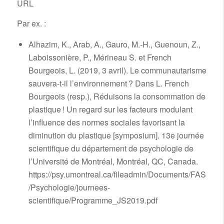
URL
Par ex. :
Alhazim, K., Arab, A., Gauro, M.-H., Guenoun, Z.,
Laboissonière, P., Mérineau S. et French
Bourgeois, L. (2019, 3 avril). Le communautarisme
sauvera-t-il l’environnement ? Dans L. French
Bourgeois (resp.), Réduisons la consommation de
plastique ! Un regard sur les facteurs modulant
l’influence des normes sociales favorisant la
diminution du plastique [symposium]. 13e journée
scientifique du département de psychologie de
l’Université de Montréal, Montréal, QC, Canada.
https://psy.umontreal.ca/fileadmin/Documents/FAS
/Psychologie/journees-
scientifique/Programme_JS2019.pdf