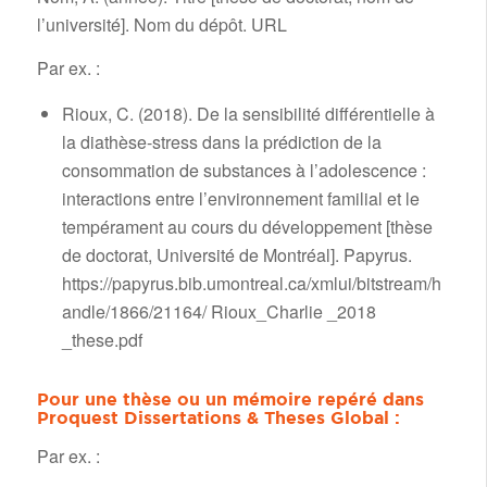
l’université]. Nom du dépôt. URL
Par ex. :
Rioux, C. (2018). De la sensibilité différentielle à
la diathèse-stress dans la prédiction de la
consommation de substances à l’adolescence :
interactions entre l’environnement familial et le
tempérament au cours du développement [thèse
de doctorat, Université de Montréal]. Papyrus.
https://papyrus.bib.umontreal.ca/xmlui/bitstream/h
andle/1866/21164/ Rioux_Charlie _2018
_these.pdf
Pour une thèse ou un mémoire repéré dans
Proquest Dissertations & Theses Global :
Par ex. :