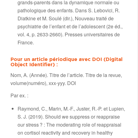
grands-parents dans la dynamique normale ou
pathologique des enfants. Dans S. Lebovici, R.
Diatkine et M. Soulé (dir.), Nouveau traité de
psychiatrie de l’enfant et de l’adolescent (2e éd.,
vol. 4, p. 2633-2660). Presses universitaires de
France.
Pour un article périodique avec DOI (Digital
Object Identifier) :
Nom, A. (Année). Titre de l’article. Titre de la revue,
volume(numéro), xxx-yyy. DOI
Par ex. :
Raymond, C., Marin, M.-F., Juster, R.-P. et Lupien,
S. J. (2019). Should we suppress or reappraise
our stress ? : The moderating role of reappraisal
on cortisol reactivity and recovery in healthy