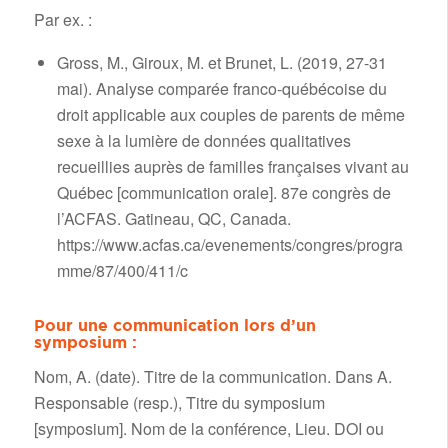
Par ex. :
Gross, M., Giroux, M. et Brunet, L. (2019, 27-31
mai). Analyse comparée franco-québécoise du
droit applicable aux couples de parents de même
sexe à la lumière de données qualitatives
recueillies auprès de familles françaises vivant au
Québec [communication orale]. 87e congrès de
l’ACFAS. Gatineau, QC, Canada.
https://www.acfas.ca/evenements/congres/progra
mme/87/400/411/c
Pour une communication lors d’un
symposium :
Nom, A. (date). Titre de la communication. Dans A.
Responsable (resp.), Titre du symposium
[symposium]. Nom de la conférence, Lieu. DOI ou