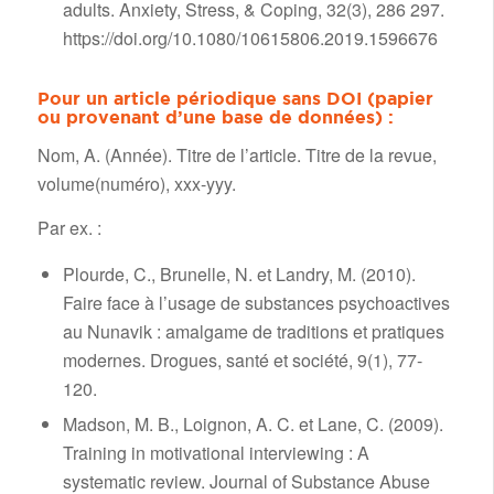
adults. Anxiety, Stress, & Coping, 32(3), 286 297.
https://doi.org/10.1080/10615806.2019.1596676
Pour un article périodique sans DOI (papier
ou provenant d’une base de données) :
Nom, A. (Année). Titre de l’article. Titre de la revue,
volume(numéro), xxx-yyy.
Par ex. :
Plourde, C., Brunelle, N. et Landry, M. (2010).
Faire face à l’usage de substances psychoactives
au Nunavik : amalgame de traditions et pratiques
modernes. Drogues, santé et société, 9(1), 77-
120.
Madson, M. B., Loignon, A. C. et Lane, C. (2009).
Training in motivational interviewing : A
systematic review. Journal of Substance Abuse