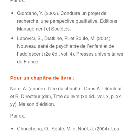
Par ex. :
Giordano, Y. (2003). Conduire un projet de
recherche, une perspective qualitative. Éditions
Management et Sociétés.
Lebovici, S., Diatkine, R. et Soulé, M. (2004).
Nouveau traité de psychiatrie de l’enfant et de
l’adolescent (2e éd., vol. 4). Presses universitaires
de France.
Pour un chapitre de livre :
Nom, A. (année). Titre du chapitre. Dans A. Directeur
et B. Directeur (dir.), Titre du livre (xe éd., vol. x, p. xx-
yy). Maison d’édition.
Par ex. :
Chouchena, O., Soulé, M. et Noël, J. (2004). Les