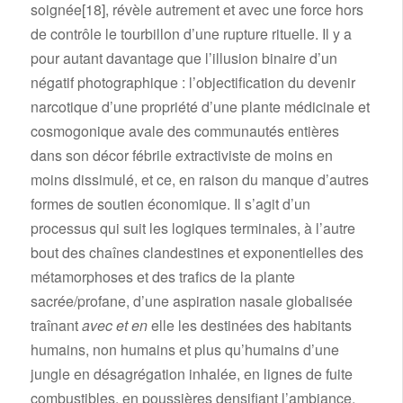
soignée
[18]
, révèle autrement et avec une force hors
de contrôle le tourbillon d’une rupture rituelle. Il y a
pour autant davantage que l’illusion binaire d’un
négatif photographique : l’objectification du devenir
narcotique d’une propriété d’une plante médicinale et
cosmogonique avale des communautés entières
dans son décor fébrile extractiviste de moins en
moins dissimulé, et ce, en raison du manque d’autres
formes de soutien économique. Il s’agit d’un
processus qui suit les logiques terminales, à l’autre
bout des chaînes clandestines et exponentielles des
métamorphoses et des trafics de la plante
sacrée/profane, d’une aspiration nasale globalisée
traînant
avec et en
elle les destinées des habitants
humains, non humains et plus qu’humains d’une
jungle en désagrégation inhalée, en lignes de fuite
combustibles, en poussières densifiant l’ambiance,