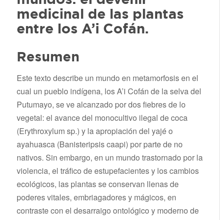
medicinal de las plantas
entre los A’i Cofán.
Resumen
Este texto describe un mundo en metamorfosis en el
cual un pueblo indígena, los A’i Cofán de la selva del
Putumayo, se ve alcanzado por dos fiebres de lo
vegetal: el avance del monocultivo ilegal de coca
(Erythroxylum sp.) y la apropiación del yajé o
ayahuasca (Banisteripsis caapi) por parte de no
nativos. Sin embargo, en un mundo trastornado por la
violencia, el tráfico de estupefacientes y los cambios
ecológicos, las plantas se conservan llenas de
poderes vitales, embriagadores y mágicos, en
contraste con el desarraigo ontológico y moderno de