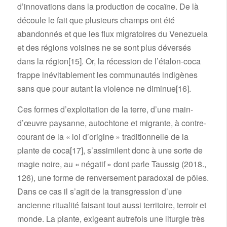
d’innovations dans la production de cocaïne. De là
découle le fait que plusieurs champs ont été
abandonnés et que les flux migratoires du Venezuela
et des régions voisines ne se sont plus déversés
dans la région
[15]
. Or, la récession de l’étalon-coca
frappe inévitablement les communautés indigènes
sans que pour autant la violence ne diminue
[16]
.
Ces formes d’exploitation de la terre, d’une main-
d’œuvre paysanne, autochtone et migrante, à contre-
courant de la « loi d’origine » traditionnelle de la
plante de coca
[17]
, s’assimilent donc à une sorte de
magie noire, au « négatif » dont parle Taussig (2018.,
126), une forme de renversement paradoxal de pôles.
Dans ce cas il s’agit de la transgression d’une
ancienne ritualité faisant tout aussi territoire, terroir et
monde. La plante, exigeant autrefois une liturgie très