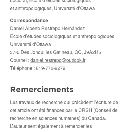
doctorat, École d’études sociologiques
et anthropologiques, Université d’Ottawa
Correspondance
Daniel Alberto Restrepo Hernández
École d’études sociologiques et anthropologiques
Université d’Ottawa
37-5 Des Jonquilles Gatineau, QC, J9A2H5
Courriel :
daniel.restrepo@outlook.fr
Téléphone : 819-772-9279
Remerciements
Les travaux de recherche qui précèdent l’écriture de
cet article ont été financés par le CRSH (Conseil de
recherche en sciences humaines) du Canada.
L’auteur tient également à remercier les