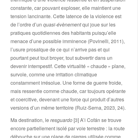
constante, car pouvant exploser, elle maintient une
tension lancinante. Cette latence de la violence est
de l’ordre d’un
quasi-évènement
qui joue sur les
pratiques quotidiennes des habitants puisqu’elle
menace d’une possible imminence (Povinelli, 2011),
l’usure prosaïque de ce qui n’arrive pas et qui
pourtant peut tout broyer, tout subvertir dans un
devenir intempestif. Cette virtualité « chaude » plane,
survole, comme une irritation climatique
constamment irrésolue. Une forme de guerre froide,
mais ressentie comme chaude, car toujours opérante
et coercitive, devenant une force qui produit d’autres
versions d’un même territoire (Ruiz-Serna, 2023, 24).
Ma destination, le
resguardo
[3]
A’i Cofán se trouve
encore partiellement isolé par voie terrestre : la route
débouche sur une plage de pierres utilisée comme