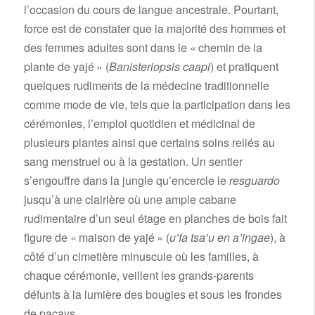
l’occasion du cours de langue ancestrale. Pourtant,
force est de constater que la majorité des hommes et
des femmes adultes sont dans le « chemin de la
plante de yajé » (
Banisteriopsis caapi
) et pratiquent
quelques rudiments de la médecine traditionnelle
comme mode de vie, tels que la participation dans les
cérémonies, l’emploi quotidien et médicinal de
plusieurs plantes ainsi que certains soins reliés au
sang menstruel ou à la gestation. Un sentier
s’engouffre dans la jungle qu’encercle le
resguardo
jusqu’à une clairière où une ample cabane
rudimentaire d’un seul étage en planches de bois fait
figure de « maison de yajé » (
u’fa tsa’u en a’ingae
), à
côté d’un cimetière minuscule où les familles, à
chaque cérémonie, veillent les grands-parents
défunts à la lumière des bougies et sous les frondes
de pacays.