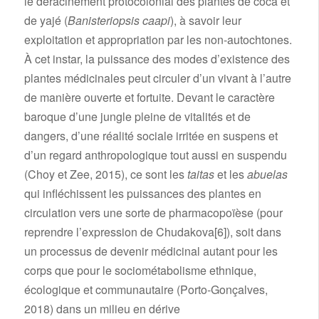
le déracinement protocolonial des plantes de coca et
de yajé (
Banisteriopsis caapi
), à savoir leur
exploitation et appropriation par les non-autochtones.
À cet instar, la puissance des modes d’existence des
plantes médicinales peut circuler d’un vivant à l’autre
de manière ouverte et fortuite. Devant le caractère
baroque d’une jungle pleine de vitalités et de
dangers, d’une réalité sociale irritée en suspens et
d’un regard anthropologique tout aussi en suspendu
(Choy et Zee, 2015), ce sont les
taitas
et les
abuelas
qui infléchissent les puissances des plantes en
circulation vers une sorte de pharmacopoïèse (pour
reprendre l’expression de Chudakova
[6]
), soit dans
un processus de devenir médicinal autant pour les
corps que pour le sociométabolisme ethnique,
écologique et communautaire (Porto-Gonçalves,
2018) dans un milieu en dérive