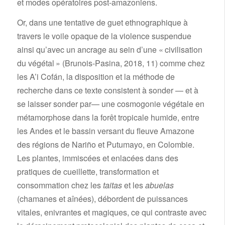
et modes opératoires post-amazoniens.
Or, dans une tentative de guet ethnographique à
travers le voile opaque de la violence suspendue
ainsi qu’avec un ancrage au sein d’une « civilisation
du végétal » (Brunois-Pasina, 2018, 11) comme chez
les A’i Cofán, la disposition et la méthode de
recherche dans ce texte consistent à sonder — et à
se laisser sonder par— une cosmogonie végétale en
métamorphose dans la forêt tropicale humide, entre
les Andes et le bassin versant du fleuve Amazone
des régions de Nariño et Putumayo, en Colombie.
Les plantes, immiscées et enlacées dans des
pratiques de cueillette, transformation et
consommation chez les
taitas
et les
abuelas
(chamanes et aînées), débordent de puissances
vitales, enivrantes et magiques, ce qui contraste avec