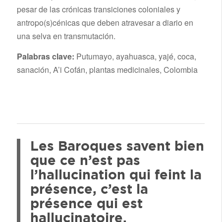
pesar de las crónicas transiciones coloniales y
antropo(s)cénicas que deben atravesar a diario en
una selva en transmutación.
Palabras clave:
Putumayo, ayahuasca, yajé, coca,
sanación, A’i Cofán, plantas medicinales, Colombia
Les Baroques savent bien
que ce n’est pas
l’hallucination qui feint la
présence, c’est la
présence qui est
hallucinatoire.