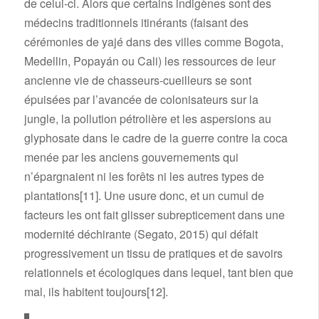
de celui-ci. Alors que certains indigènes sont des
médecins traditionnels itinérants (faisant des
cérémonies de yajé dans des villes comme Bogota,
Medellin, Popayán ou Cali) les ressources de leur
ancienne vie de chasseurs-cueilleurs se sont
épuisées par l’avancée de colonisateurs sur la
jungle, la pollution pétrolière et les aspersions au
glyphosate dans le cadre de la guerre contre la coca
menée par les anciens gouvernements qui
n’épargnaient ni les forêts ni les autres types de
plantations
[11]
. Une usure donc, et un cumul de
facteurs les ont fait glisser subrepticement dans une
modernité déchirante (Segato, 2015) qui défait
progressivement un tissu de pratiques et de savoirs
relationnels et écologiques dans lequel, tant bien que
mal, ils habitent toujours
[12]
.