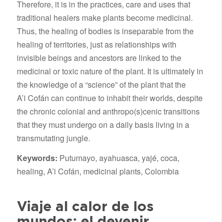
Therefore, it is in the practices, care and uses that
traditional healers make plants become medicinal.
Thus, the healing of bodies is inseparable from the
healing of territories, just as relationships with
invisible beings and ancestors are linked to the
medicinal or toxic nature of the plant. It is ultimately in
the knowledge of a “science” of the plant that the
A’i Cofán can continue to inhabit their worlds, despite
the chronic colonial and anthropo(s)cenic transitions
that they must undergo on a daily basis living in a
transmutating jungle.
Keywords:
Putumayo, ayahuasca, yajé, coca,
healing, A’i Cofán, medicinal plants, Colombia
Viaje al calor de los
mundos: el devenir