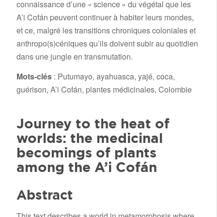
connaissance d’une « science » du végétal que les
A’i Cofán peuvent continuer à habiter leurs mondes,
et ce, malgré les transitions chroniques coloniales et
anthropo(s)céniques qu’ils doivent subir au quotidien
dans une jungle en transmutation.
Mots-clés
: Putumayo, ayahuasca, yajé, coca,
guérison, A’i Cofán, plantes médicinales, Colombie
Journey to the heat of
worlds: the medicinal
becomings of plants
among the A’i Cofán
Abstract
This text describes a world in metamorphosis where