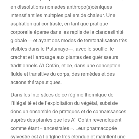
en dissolutions nomades anthropo(s)céniques
intensifiant les multiples paliers de chaleur. Une
aspiration qui contraste, en tant que pratique
corporelle éparse dans les replis de la clandestinité
globale —et ayant des modes de territorialisation très
visibles dans le Putumayo—, avec le souffle, le
crachat et l’arrosage aux plantes des guérisseurs
traditionnels A’i Cofán, et ce, dans une conception
fluide et transitive du corps, des remèdes et des
actions thérapeutiques.
Dans les interstices de ce régime thermique de
l’illégalité et de l’exploitation du végétal, subsiste
donc un ensemble de pratiques et de connaissances
auprès des plantes que les A’i Cofán revendiquent
comme étant « ancestrales ». Leur pharmacopée
sylvestre est à l’origine très étendue et maintient une