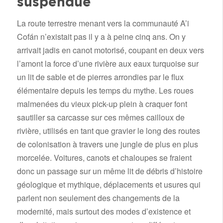
suspendue
La route terrestre menant vers la communauté A’i
Cofán n’existait pas il y a à peine cinq ans. On y
arrivait jadis en canot motorisé, coupant en deux vers
l’amont la force d’une rivière aux eaux turquoise sur
un lit de sable et de pierres arrondies par le flux
élémentaire depuis les temps du mythe. Les roues
malmenées du vieux pick-up plein à craquer font
sautiller sa carcasse sur ces mêmes cailloux de
rivière, utilisés en tant que gravier le long des routes
de colonisation à travers une jungle de plus en plus
morcelée. Voitures, canots et chaloupes se fraient
donc un passage sur un même lit de débris d’histoire
géologique et mythique, déplacements et usures qui
parlent non seulement des changements de la
modernité, mais surtout des modes d’existence et