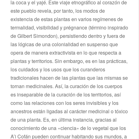
la coca y el yajé. Este viaje etnográfico al corazón de
este pueblo revela, por tanto, los modos de
existencia de estas plantas en varios regímenes de
termalidad, visibilidad y prégnance (término inspirado
de Gilbert Simondon), persistiendo dentro y fuera de
las lógicas de una colonialidad en suspenso que
opera de manera extractivista en lo que respecta a
plantas y territorios. Sin embargo, es en las prácticas,
los cuidados y los usos que los curanderos
tradicionales hacen de las plantas que las mismas se
tornan medicinales. Así, la curación de los cuerpos
es inseparable de la curación de los territorios, así
como las relaciones con los seres invisibles y los
ancestros están ligadas al carácter medicinal o tóxico
de una planta. Es, en última instancia, gracias al
conocimiento de una «ciencia» de lo vegetal que los
A’i Cofán pueden continuar habitando sus mundos, a