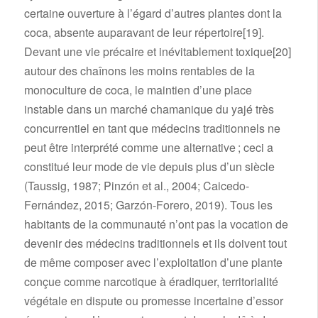
certaine ouverture à l’égard d’autres plantes dont la
coca, absente auparavant de leur répertoire
[19]
.
Devant une vie précaire et inévitablement toxique
[20]
autour des chaînons les moins rentables de la
monoculture de coca, le maintien d’une place
instable dans un marché chamanique du yajé très
concurrentiel en tant que médecins traditionnels ne
peut être interprété comme une alternative ; ceci a
constitué leur mode de vie depuis plus d’un siècle
(Taussig, 1987; Pinzón et al., 2004; Caicedo-
Fernández, 2015; Garzón-Forero, 2019). Tous les
habitants de la communauté n’ont pas la vocation de
devenir des médecins traditionnels et ils doivent tout
de même composer avec l’exploitation d’une plante
conçue comme narcotique à éradiquer, territorialité
végétale en dispute ou promesse incertaine d’essor