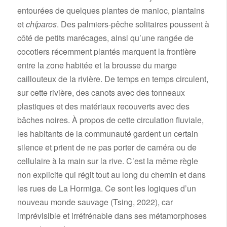
entourées de quelques plantes de manioc, plantains
et
chíparos
. Des palmiers-pêche solitaires poussent à
côté de petits marécages, ainsi qu’une rangée de
cocotiers récemment plantés marquent la frontière
entre la zone habitée et la brousse du marge
caillouteux de la rivière. De temps en temps circulent,
sur cette rivière, des canots avec des tonneaux
plastiques et des matériaux recouverts avec des
bâches noires. À propos de cette circulation fluviale,
les habitants de la communauté gardent un certain
silence et prient de ne pas porter de caméra ou de
cellulaire à la main sur la rive. C’est la même règle
non explicite qui régit tout au long du chemin et dans
les rues de La Hormiga. Ce sont les logiques d’un
nouveau monde sauvage (Tsing, 2022), car
imprévisible et irréfrénable dans ses métamorphoses