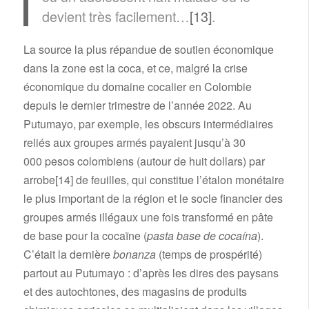
devient très facilement…
[13]
.
La source la plus répandue de soutien économique
dans la zone est la coca, et ce, malgré la crise
économique du domaine cocalier en Colombie
depuis le dernier trimestre de l’année 2022. Au
Putumayo, par exemple, les obscurs intermédiaires
reliés aux groupes armés payaient jusqu’à 30
000 pesos colombiens (autour de huit dollars) par
arrobe
[14]
de feuilles, qui constitue l’étalon monétaire
le plus important de la région et le socle financier des
groupes armés illégaux une fois transformé en pâte
de base pour la cocaïne (
pasta base de cocaína
).
C’était la dernière
bonanza
(temps de prospérité)
partout au Putumayo : d’après les dires des paysans
et des autochtones, des magasins de produits