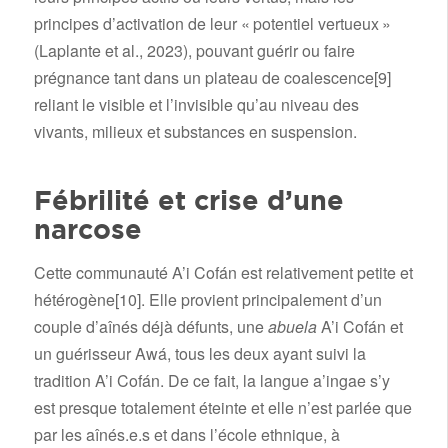
principes d’activation de leur « potentiel vertueux »
(Laplante et al., 2023), pouvant guérir ou faire
prégnance tant dans un plateau de coalescence
[9]
reliant le visible et l’invisible qu’au niveau des
vivants, milieux et substances en suspension.
Fébrilité et crise d’une
narcose
Cette communauté A’i Cofán est relativement petite et
hétérogène
[10]
. Elle provient principalement d’un
couple d’aînés déjà défunts, une
abuela
A’i Cofán et
un guérisseur Awá, tous les deux ayant suivi la
tradition A’i Cofán. De ce fait, la langue a’ingae s’y
est presque totalement éteinte et elle n’est parlée que
par les aînés.e.s et dans l’école ethnique, à