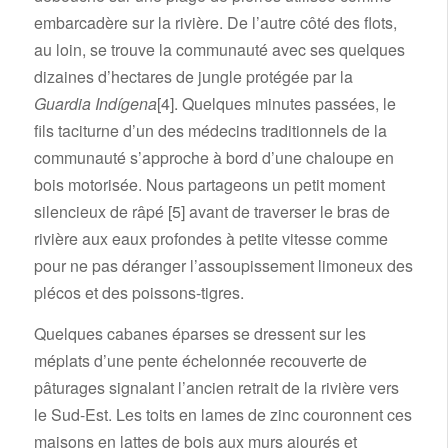
embarcadère sur la rivière. De l’autre côté des flots,
au loin, se trouve la communauté avec ses quelques
dizaines d’hectares de jungle protégée par la
Guardia Indígena
[4]
. Quelques minutes passées, le
fils taciturne d’un des médecins traditionnels de la
communauté s’approche à bord d’une chaloupe en
bois motorisée. Nous partageons un petit moment
silencieux de râpé
[5]
avant de traverser le bras de
rivière aux eaux profondes à petite vitesse comme
pour ne pas déranger l’assoupissement limoneux des
plécos et des poissons-tigres.
Quelques cabanes éparses se dressent sur les
méplats d’une pente échelonnée recouverte de
pâturages signalant l’ancien retrait de la rivière vers
le Sud-Est. Les toits en lames de zinc couronnent ces
maisons en lattes de bois aux murs ajourés et