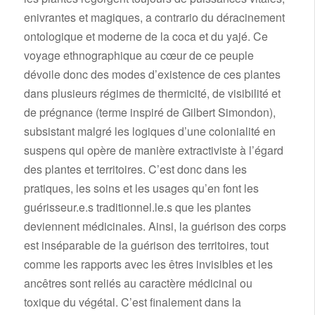
enivrantes et magiques, a contrario du déracinement
ontologique et moderne de la coca et du yajé. Ce
voyage ethnographique au cœur de ce peuple
dévoile donc des modes d’existence de ces plantes
dans plusieurs régimes de thermicité, de visibilité et
de prégnance (terme inspiré de Gilbert Simondon),
subsistant malgré les logiques d’une colonialité en
suspens qui opère de manière extractiviste à l’égard
des plantes et territoires. C’est donc dans les
pratiques, les soins et les usages qu’en font les
guérisseur.e.s traditionnel.le.s que les plantes
deviennent médicinales. Ainsi, la guérison des corps
est inséparable de la guérison des territoires, tout
comme les rapports avec les êtres invisibles et les
ancêtres sont reliés au caractère médicinal ou
toxique du végétal. C’est finalement dans la