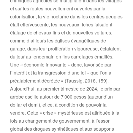
chimiques agricoles se multipliaient dans les villages
et sur les routes nouvellement ouvertes par la
colonisation, la vie nocturne dans les centres peuplés
était effervescente, les nouveaux riches faisaient
étalage de chevaux fins et de nouvelles voitures,
comme d’ailleurs les églises évangéliques de
garage, dans leur prolifération vigoureuse, éclataient
du jour au lendemain en fins carrelages émaillés.
Une « économie innovante » donc, favorisée par
l’interdit et la transgression d’une loi « que l’on a
préalablement décrétée » (Taussig, 2018, 159).
Aujourd’hui, au premier trimestre de 2024, le prix par
arrobe oscille autour de 7 000 pesos (autour d’un
dollar et demi), et ce, à condition de pouvoir la
vendre. Cette « crise » mystérieuse est attribuée à la
fois au changement de gouvernement, à l’essor
global des drogues synthétiques et aux soupçons