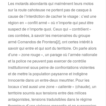
Les motards abondants qui malmènent leurs motos
sur la route cahoteuse ne portent pas de casque à
cause de l’interdiction de cacher le visage : c’est une
région en « conflit armé » où n’importe qui peut être
suspect de n’importe quoi. Ceux qui « contrôlent »
ces contrées, à savoir les mercenaires du groupe
armé Comandos de Frontera
[2]
, ont certes intérêt à
savoir qui entre et qui sort du territoire. On parle alors
d’une « zone rouge », un parage où l’armée nationale
et la police ne peuvent pas exercer de contrôle
institutionnel sous peine de confrontations violentes
et de mettre la population paysanne et indigène
innocente dans un entre-deux meurtrier. Pour les
locaux c’est aussi une zone «
caliente
» (chaude), un
territoire soumis aux tensions entre des milices
antagonistes, tensions traduisibles dans le régime
thermique d’une violence ressentie et en suspension