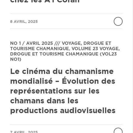
/
8 AVRIL, 2025
NO 1 / AVRIL 2025 /// VOYAGE, DROGUE ET
TOURISME CHAMANIQUE
,
VOLUME 23
VOYAGE,
DROGUE ET TOURISME CHAMANIQUE (VOL23
NO1)
Le cinéma du chamanisme
mondialisé – Évolution des
représentations sur les
chamans dans les
productions audiovisuelles
/
7 AVRIL, 2025