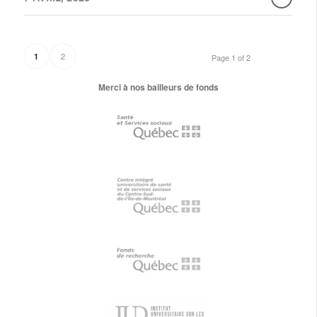
2
1
Page 1 of 2
Merci à nos bailleurs de fonds