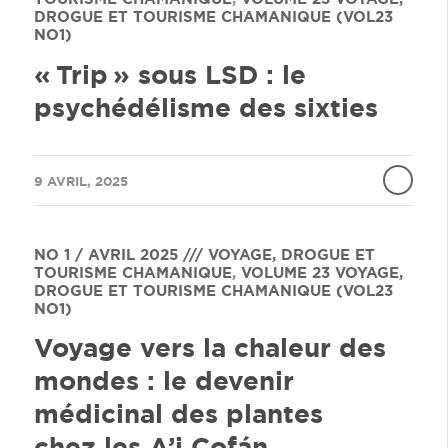
DROGUE ET TOURISME CHAMANIQUE (VOL23
NO1)
« Trip » sous LSD : le
psychédélisme des sixties
/
9 AVRIL, 2025
NO 1 / AVRIL 2025 /// VOYAGE, DROGUE ET
TOURISME CHAMANIQUE
,
VOLUME 23
VOYAGE,
DROGUE ET TOURISME CHAMANIQUE (VOL23
NO1)
Voyage vers la chaleur des
mondes : le devenir
médicinal des plantes
chez les A’i Cofán