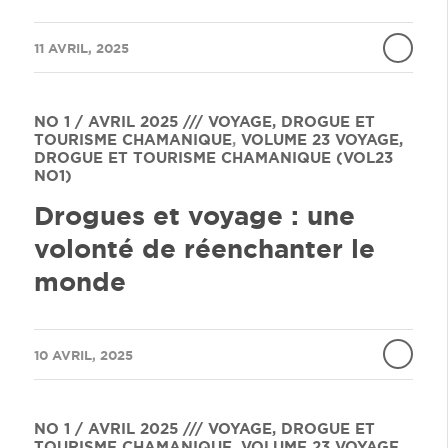
/
11 AVRIL, 2025
NO 1 / AVRIL 2025 /// VOYAGE, DROGUE ET
TOURISME CHAMANIQUE
,
VOLUME 23
VOYAGE,
DROGUE ET TOURISME CHAMANIQUE (VOL23
NO1)
Drogues et voyage : une
volonté de réenchanter le
monde
/
10 AVRIL, 2025
NO 1 / AVRIL 2025 /// VOYAGE, DROGUE ET
TOURISME CHAMANIQUE
,
VOLUME 23
VOYAGE,