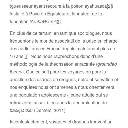
(guérisseur ayant recours à la potion ayahuasca
[2]
)
installé à Puyo en Équateur et fondateur de la
fondation
SachaWarmi
[3]
.
En plus de ce terrain, en tant que sociologue, nous
fréquentons le monde associatif de la prise en charge
des addictions en France depuis maintenant plus de
10 ans
[4]
. Nous nous rapprochons donc d’une
méthodologie de la théorisation enracinée (
grounded
theory
). Que ce soit pour les voyages ou pour la
question des usages de drogues, notre observation et
nos enquêtes nous ont amenés à nous orienter vers
une population adolescente / jeune adulte qui se
retrouverait assez bien dans la dénomination de
backpacker
(Demers, 2011).
Incontestablement, voyages et drogues trouvent un