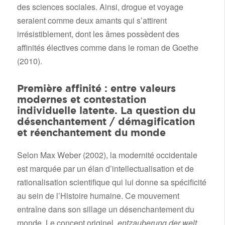
des sciences sociales. Ainsi, drogue et voyage
seraient comme deux amants qui s’attirent
irrésistiblement, dont les âmes possèdent des
affinités électives comme dans le roman de Goethe
(2010).
Première affinité : entre valeurs
modernes et contestation
individuelle latente. La question du
désenchantement / démagification
et réenchantement du monde
Selon Max Weber (2002), la modernité occidentale
est marquée par un élan d’intellectualisation et de
rationalisation scientifique qui lui donne sa spécificité
au sein de l’Histoire humaine. Ce mouvement
entraîne dans son sillage un désenchantement du
monde. Le concept originel,
entzauberung der welt
,