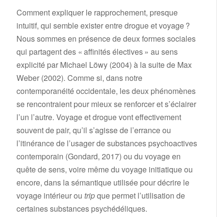
Comment expliquer le rapprochement, presque
intuitif, qui semble exister entre drogue et voyage ?
Nous sommes en présence de deux formes sociales
qui partagent des « affinités électives » au sens
explicité par Michael Löwy (2004) à la suite de Max
Weber (2002). Comme si, dans notre
contemporanéité occidentale, les deux phénomènes
se rencontraient pour mieux se renforcer et s’éclairer
l’un l’autre. Voyage et drogue vont effectivement
souvent de pair, qu’il s’agisse de l’errance ou
l’itinérance de l’usager de substances psychoactives
contemporain (Gondard, 2017) ou du voyage en
quête de sens, voire même du voyage initiatique ou
encore, dans la sémantique utilisée pour décrire le
voyage intérieur ou
trip
que permet l’utilisation de
certaines substances psychédéliques.