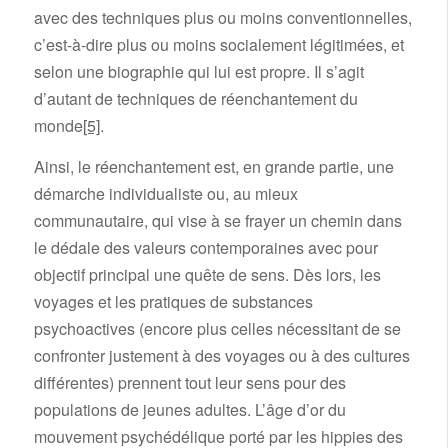
avec des techniques plus ou moins conventionnelles,
c’est-à-dire plus ou moins socialement légitimées, et
selon une biographie qui lui est propre. Il s’agit
d’autant de techniques de réenchantement du
monde
[5]
.
Ainsi, le réenchantement est, en grande partie, une
démarche individualiste ou, au mieux
communautaire, qui vise à se frayer un chemin dans
le dédale des valeurs contemporaines avec pour
objectif principal une quête de sens. Dès lors, les
voyages et les pratiques de substances
psychoactives (encore plus celles nécessitant de se
confronter justement à des voyages ou à des cultures
différentes) prennent tout leur sens pour des
populations de jeunes adultes. L’âge d’or du
mouvement psychédélique porté par les hippies des