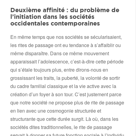
Deuxième affinité : du problème de
l’initiation dans les sociétés
occidentales contemporaines
En même temps que nos sociétés se sécularisaient,
les rites de passage ont eu tendance à s’affaiblir ou
même disparaître. Dans ce même mouvement
apparaissait l’adolescence, c’est-à-dire cette période
qui s’étale toujours plus, entre dirons-nous en
grossissant les traits, la puberté, la volonté de sortir
du cadre familial classique et la vie active avec la
création d’un foyer à son tour. C’est justement parce
que notre société ne propose plus de rite de passage
en lien avec une cosmogonie structurée et
structurante que cette durée surgit. Là où, dans les
sociétés dites traditionnelles, le rite de passage
servait à donner sa future fonction sociale à l’individu