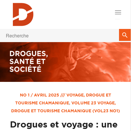
NO 1 / AVRIL 2025 /// VOYAGE, DROGUE ET
TOURISME CHAMANIQUE
,
VOLUME 23
VOYAGE,
DROGUE ET TOURISME CHAMANIQUE (VOL23 NO1)
Drogues et voyage : une