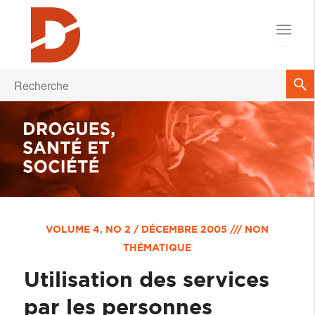
VOLUME 4
,
NO 2 / DÉCEMBRE 2005 /// NON
THÉMATIQUE
Utilisation des services
par les personnes