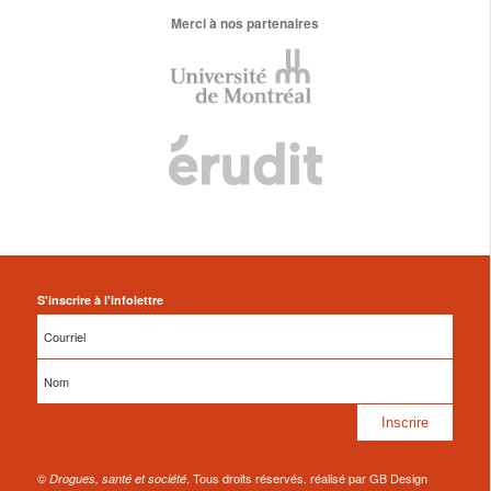
Merci à nos partenaires
S'inscrire à l'infolettre
©
. Tous droits réservés. réalisé par GB Design
Drogues, santé et société