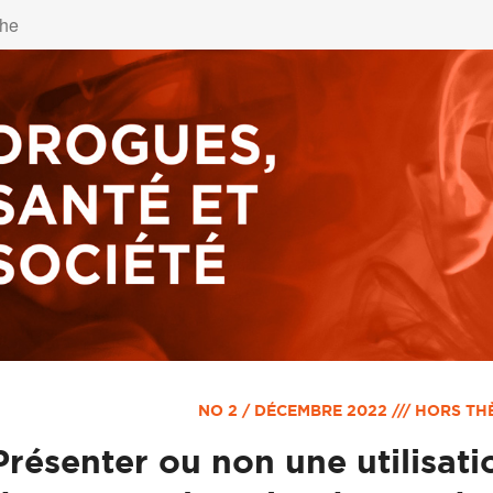
NO 2 / DÉCEMBRE 2022 /// HORS TH
Présenter ou non une utilisat