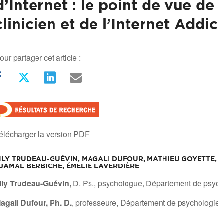
d’Internet : le point de vue de
clinicien et de l’Internet Addic
our partager cet article :
élécharger la version PDF
ILY TRUDEAU-GUÉVIN, MAGALI DUFOUR, MATHIEU GOYETTE, 
JAMAL BERBICHE, ÉMELIE LAVERDIÈRE
/
ily Trudeau-Guévin,
D. Ps., psychologue, Département de psyc
agali Dufour, Ph. D.
, professeure, Département de psychologi