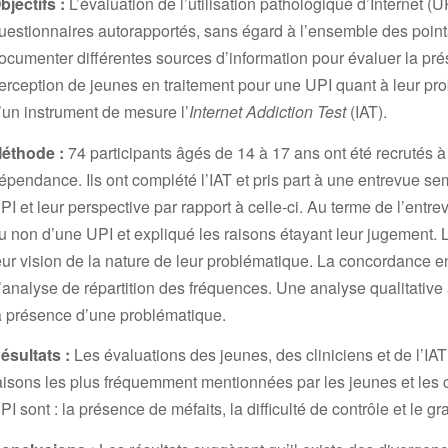
bjectifs :
L’évaluation de l’utilisation pathologique d’Internet (
uestionnaires autorapportés, sans égard à l’ensemble des point
ocumenter différentes sources d’information pour évaluer la pr
erception de jeunes en traitement pour une UPI quant à leur prob
’un instrument de mesure l’
Internet Addiction Test
(IAT).
éthode :
74 participants âgés de 14 à 17 ans ont été recrutés à
épendance. Ils ont complété l’IAT et pris part à une entrevue se
PI et leur perspective par rapport à celle-ci. Au terme de l’entre
u non d’une UPI et expliqué les raisons étayant leur jugement. 
eur vision de la nature de leur problématique. La concordance en
’analyse de répartition des fréquences. Une analyse qualitative a 
a présence d’une problématique.
ésultats :
Les évaluations des jeunes, des cliniciens et de l’I
aisons les plus fréquemment mentionnées par les jeunes et les c
PI sont : la présence de méfaits, la difficulté de contrôle et le