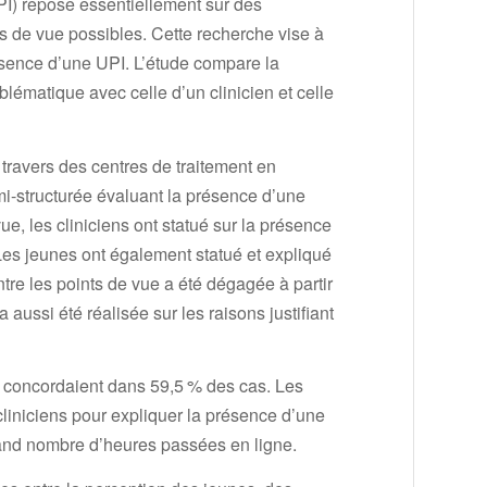
UPI) repose essentiellement sur des
s de vue possibles. Cette recherche vise à
ésence d’une UPI. L’étude compare la
lématique avec celle d’un clinicien et celle
 travers des centres de traitement en
mi-structurée évaluant la présence d’une
vue, les cliniciens ont statué sur la présence
Les jeunes ont également statué et expliqué
tre les points de vue a été dégagée à partir
aussi été réalisée sur les raisons justifiant
AT concordaient dans 59,5 % des cas. Les
liniciens pour expliquer la présence d’une
 grand nombre d’heures passées en ligne.