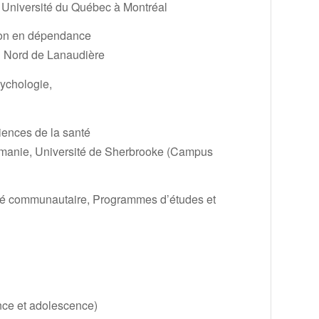
, Université du Québec à Montréal
tion en dépendance
du Nord de Lanaudière
sychologie,
ciences de la santé
manie, Université de Sherbrooke (Campus
nté communautaire, Programmes d’études et
nce et adolescence)