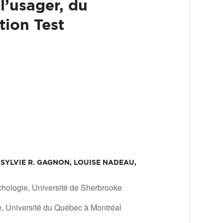
 l’usager, du
tion Test
SYLVIE R. GAGNON, LOUISE NADEAU,
hologie, Université de Sherbrooke
e, Université du Québec à Montréal