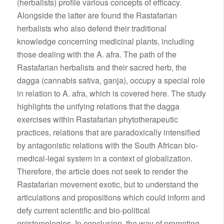
(herbalists) profile various concepts of efficacy.
Alongside the latter are found the Rastafarian
herbalists who also defend their traditional
knowledge concerning medicinal plants, including
those dealing with the A. afra. The path of the
Rastafarian herbalists and their sacred herb, the
dagga (cannabis sativa, ganja), occupy a special role
in relation to A. afra, which is covered here. The study
highlights the unifying relations that the dagga
exercises within Rastafarian phytotherapeutic
practices, relations that are paradoxically intensified
by antagonistic relations with the South African bio-
medical-legal system in a context of globalization.
Therefore, the article does not seek to render the
Rastafarian movement exotic, but to understand the
articulations and propositions which could inform and
defy current scientific and bio-political
epistemologies. In conclusion, the way of promoting