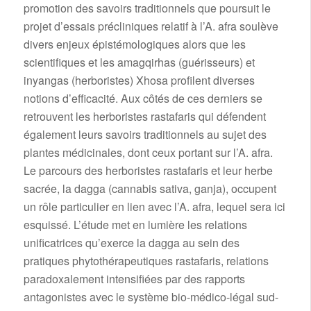
promotion des savoirs traditionnels que poursuit le
projet d’essais précliniques relatif à l’A. afra soulève
divers enjeux épistémologiques alors que les
scientifiques et les amagqirhas (guérisseurs) et
inyangas (herboristes) Xhosa profilent diverses
notions d’efficacité. Aux côtés de ces derniers se
retrouvent les herboristes rastafaris qui défendent
également leurs savoirs traditionnels au sujet des
plantes médicinales, dont ceux portant sur l’A. afra.
Le parcours des herboristes rastafaris et leur herbe
sacrée, la dagga (cannabis sativa, ganja), occupent
un rôle particulier en lien avec l’A. afra, lequel sera ici
esquissé. L’étude met en lumière les relations
unificatrices qu’exerce la dagga au sein des
pratiques phytothérapeutiques rastafaris, relations
paradoxalement intensifiées par des rapports
antagonistes avec le système bio-médico-légal sud-