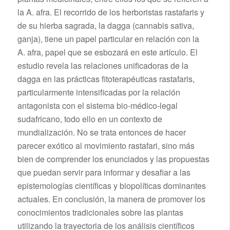
la A. afra. El recorrido de los herboristas rastafaris y
de su hierba sagrada, la dagga (cannabis sativa,
ganja), tiene un papel particular en relación con la
A. afra, papel que se esbozará en este artículo. El
estudio revela las relaciones unificadoras de la
dagga en las prácticas fitoterapéuticas rastafaris,
particularmente intensificadas por la relación
antagonista con el sistema bio-médico-legal
sudafricano, todo ello en un contexto de
mundialización. No se trata entonces de hacer
parecer exótico al movimiento rastafari, sino más
bien de comprender los enunciados y las propuestas
que puedan servir para informar y desafiar a las
epistemologías científicas y biopolíticas dominantes
actuales. En conclusión, la manera de promover los
conocimientos tradicionales sobre las plantas
utilizando la trayectoria de los análisis científicos