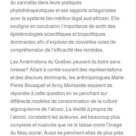
du cannabis dans leurs pratiques
phytothérapeutiques et ses rapports antagonistes
avec le système bio-médico-légal sud-africain. Elle
souligne en conclusion l’importance de sortir des
épistémologies scientifiques et biopolitiques
dominantes afin d’explorer de nouvelles voies de
compréhension de l’efficacité des remèdes.
Les Amérindiens du Québec peuvent-ils boire sans
ivresse? Allant à contre-courant des représentations
et des discours dominants, les anthropologues Marie-
Pierre Bousquet et Anny Morissette essaient de
répondre à cette question en se penchant sur
différents modèles de consommation de la culture
algonquienne de l’alcool. La réalité à propos de
l’alcool, constatent les auteures, est beaucoup plus
complexe et nuancée que ne le laisse croire l’image
du fléau social. Aussi se penchent-elles de plus près