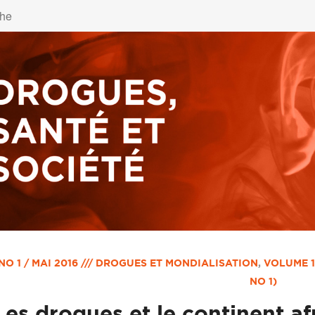
NO 1 / MAI 2016 /// DROGUES ET MONDIALISATION
,
VOLUME 1
NO 1)
Les drogues et le continent af