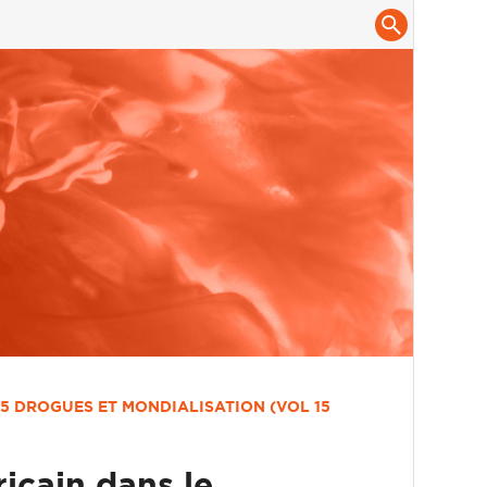
5
DROGUES ET MONDIALISATION (VOL 15
ricain dans le