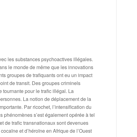
vec les substances psychoactives illégales.
cs dans le monde de même que les innovations
nts groupes de trafiquants ont eu un impact
oint de transit. Des groupes criminels
ournante pour le trafic illégal. La
s personnes. La notion de déplacement de la
portante. Par ricochet, l’intensification du
 ces phénomènes s’est également opérée à tel
et de trafic transnationaux sont devenues
cocaïne et d’héroïne en Afrique de l’Ouest