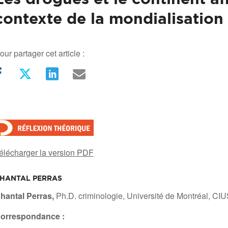
contexte de la mondialisation
our partager cet article :
élécharger la version PDF
HANTAL PERRAS
hantal Perras,
Ph.D. criminologie, Université de Montréal, CI
orrespondance :