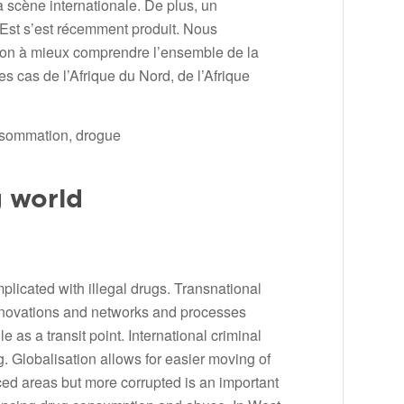
la scène internationale. De plus, un
l’Est s’est récemment produit. Nous
 façon à mieux comprendre l’ensemble de la
 cas de l’Afrique du Nord, de l’Afrique
onsommation, drogue
g world
mplicated with illegal drugs. Transnational
as innovations and networks and processes
e as a transit point. International criminal
ng. Globalisation allows for easier moving of
ced areas but more corrupted is an important