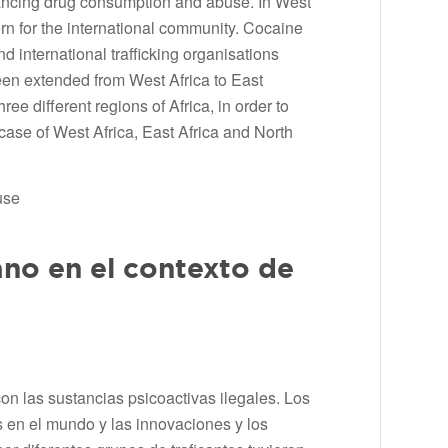
nhancing drug consumption and abuse. In West
ern for the international community. Cocaine
 international trafficking organisations
been extended from West Africa to East
ree different regions of Africa, in order to
case of West Africa, East Africa and North
use
ano en el contexto de
con las sustancias psicoactivas ilegales. Los
s en el mundo y las innovaciones y los