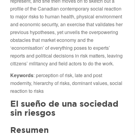
represent, and she then moves on to sketch out a
profile of the Canadian contemporary social reaction
to major risks to human health, physical environment
and economic security, an exercise that validates her
previous hypotheses, yet unveils the overpowering
obstacles that market economy and the
‘economisation’ of everything poses to experts’
reports and political decisions in risk matters, leaving
citizens’ militancy and field actors to do the work.
Keywords
: perception of risk, late and post
modernity, hierarchy of risks, dominant values, social
reaction to risks
El sueño de una sociedad
sin riesgos
Resumen