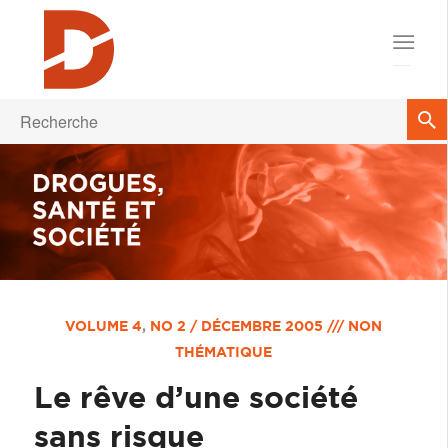
VOLUME 4
,
NO 2 / DÉCEMBRE 2005 /// NON
THÉMATIQUE
Le rêve d’une société
sans risque