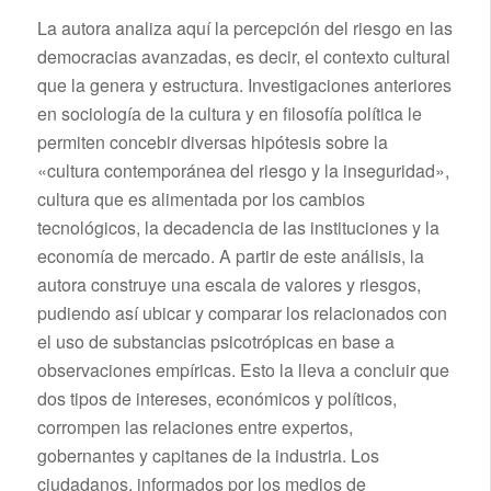
La autora analiza aquí la percepción del riesgo en las
democracias avanzadas, es decir, el contexto cultural
que la genera y estructura. Investigaciones anteriores
en sociología de la cultura y en filosofía política le
permiten concebir diversas hipótesis sobre la
«cultura contemporánea del riesgo y la inseguridad»,
cultura que es alimentada por los cambios
tecnológicos, la decadencia de las instituciones y la
economía de mercado. A partir de este análisis, la
autora construye una escala de valores y riesgos,
pudiendo así ubicar y comparar los relacionados con
el uso de substancias psicotrópicas en base a
observaciones empíricas. Esto la lleva a concluir que
dos tipos de intereses, económicos y políticos,
corrompen las relaciones entre expertos,
gobernantes y capitanes de la industria. Los
ciudadanos, informados por los medios de