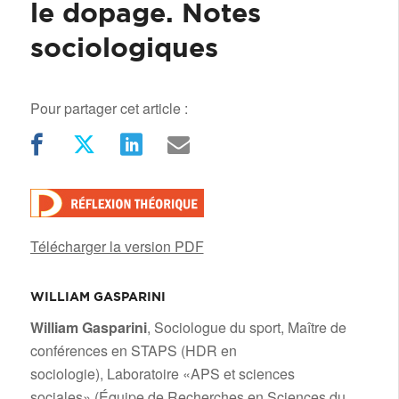
le dopage. Notes
sociologiques
Pour partager cet article :
Télécharger la version PDF
WILLIAM GASPARINI
/
William Gasparini
, Sociologue du sport, Maître de
conférences en STAPS (HDR en
sociologie), Laboratoire «APS et sciences
sociales» (Équipe de Recherches en Sciences du