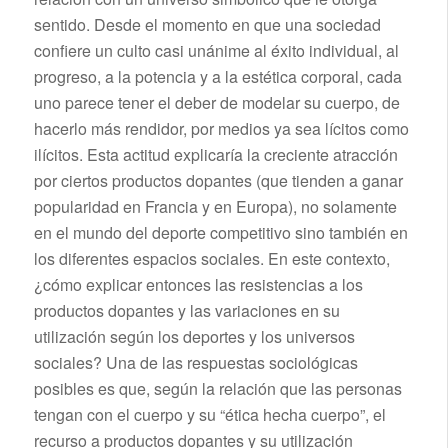
sentido. Desde el momento en que una sociedad
confiere un culto casi unánime al éxito individual, al
progreso, a la potencia y a la estética corporal, cada
uno parece tener el deber de modelar su cuerpo, de
hacerlo más rendidor, por medios ya sea lícitos como
ilícitos. Esta actitud explicaría la creciente atracción
por ciertos productos dopantes (que tienden a ganar
popularidad en Francia y en Europa), no solamente
en el mundo del deporte competitivo sino también en
los diferentes espacios sociales. En este contexto,
¿cómo explicar entonces las resistencias a los
productos dopantes y las variaciones en su
utilización según los deportes y los universos
sociales? Una de las respuestas sociológicas
posibles es que, según la relación que las personas
tengan con el cuerpo y su “ética hecha cuerpo”, el
recurso a productos dopantes y su utilización