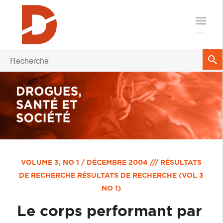
VOLUME 3
,
NO 1 / DÉCEMBRE 2004 /// RÉSULTATS
DE RECHERCHE
RÉSULTATS DE RECHERCHE (VOL 3
NO 1)
Le corps performant par