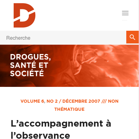
VOLUME 6
,
NO 2 / DÉCEMBRE 2007 /// NON
THÉMATIQUE
L’accompagnement à
l’observance