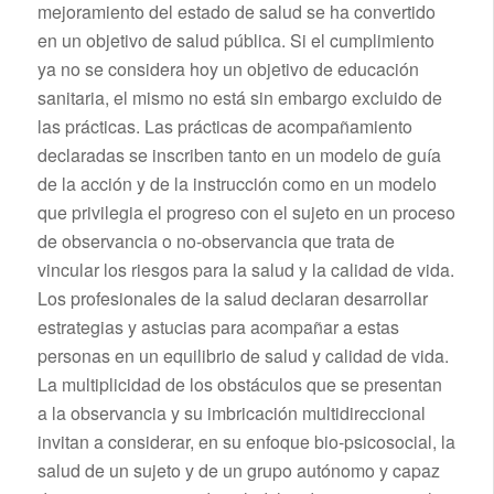
mejoramiento del estado de salud se ha convertido
en un objetivo de salud pública. Si el cumplimiento
ya no se considera hoy un objetivo de educación
sanitaria, el mismo no está sin embargo excluido de
las prácticas. Las prácticas de acompañamiento
declaradas se inscriben tanto en un modelo de guía
de la acción y de la instrucción como en un modelo
que privilegia el progreso con el sujeto en un proceso
de observancia o no-observancia que trata de
vincular los riesgos para la salud y la calidad de vida.
Los profesionales de la salud declaran desarrollar
estrategias y astucias para acompañar a estas
personas en un equilibrio de salud y calidad de vida.
La multiplicidad de los obstáculos que se presentan
a la observancia y su imbricación multidireccional
invitan a considerar, en su enfoque bio-psicosocial, la
salud de un sujeto y de un grupo autónomo y capaz