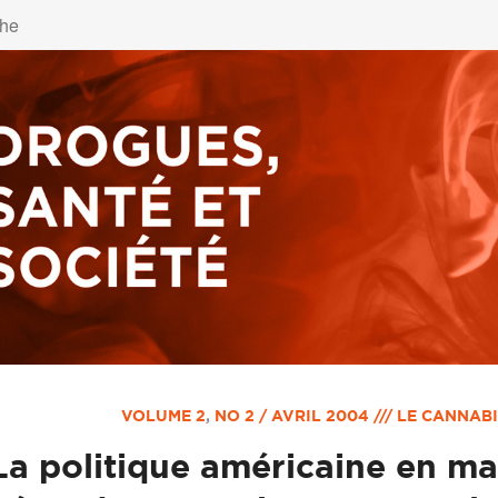
VOLUME 2
,
NO 2 / AVRIL 2004 /// LE CANNAB
La politique américaine en ma