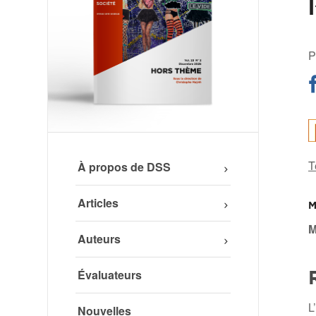
P
T
À propos de DSS
Articles
M
M
Auteurs
Évaluateurs
L
Nouvelles