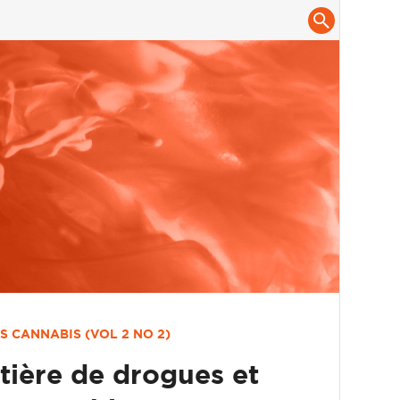
IS
CANNABIS (VOL 2 NO 2)
tière de drogues et