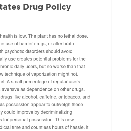
tates Drug Policy
health is low. The plant has no lethal dose.
he use of harder drugs, or alter brain
ith psychotic disorders should avoid
ily use creates potential problems for the
hronic daily users, but no worse than that
w technique of vaporization might not.
ort. A small percentage of regular users
s aversive as dependence on other drugs.
rugs like alcohol, caffeine, or tobacco, and
nabis possession appear to outweigh these
icy could improve by decriminalizing
ts for personal possession. This new
icial time and countless hours of hassle. It