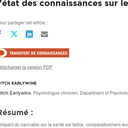
l’état des connaissances sur l
our partager cet article :
élécharger la version PDF
ITCH EARLYWINE
/
itch Earlywine
, Psychologue clinicien, Department of Psycholo
Résumé :
’impact du cannabis sur la santé est faible, comparativement aux