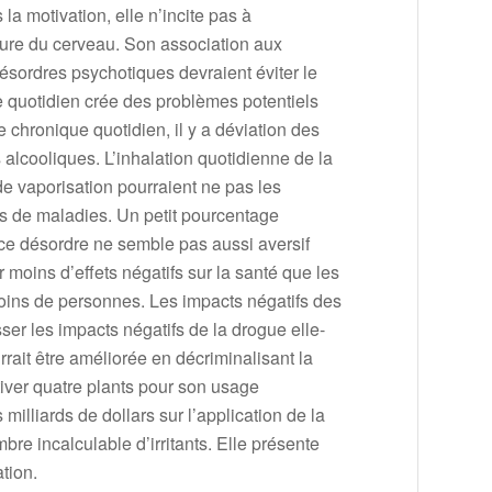
la motivation, elle n’incite pas à
ture du cerveau. Son association aux
sordres psychotiques devraient éviter le
 quotidien crée des problèmes potentiels
chronique quotidien, il y a déviation des
alcooliques. L’inhalation quotidienne de la
e vaporisation pourraient ne pas les
s de maladies. Un petit pourcentage
e désordre ne semble pas aussi aversif
oins d’effets négatifs sur la santé que les
moins de personnes. Les impacts négatifs des
r les impacts négatifs de la drogue elle-
rait être améliorée en décriminalisant la
iver quatre plants pour son usage
illiards de dollars sur l’application de la
bre incalculable d’irritants. Elle présente
tion.