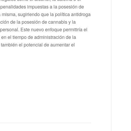
 penalidades impuestas a la posesión de
misma, sugiriendo que la política antidroga
ción de la posesión de cannabis y la
 personal. Este nuevo enfoque permitiría el
, en el tiempo de administración de la
 también el potencial de aumentar el