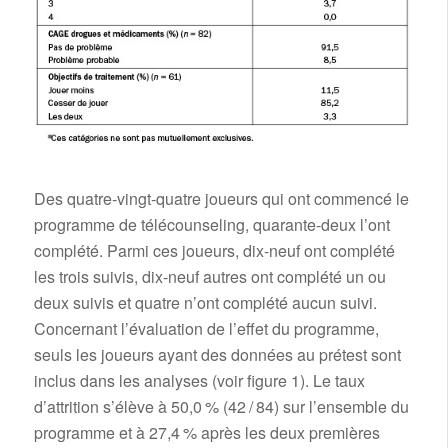
Des quatre-vingt-quatre joueurs qui ont commencé le
programme de télécounseling, quarante-deux l’ont
complété. Parmi ces joueurs, dix-neuf ont complété
les trois suivis, dix-neuf autres ont complété un ou
deux suivis et quatre n’ont complété aucun suivi.
Concernant l’évaluation de l’effet du programme,
seuls les joueurs ayant des données au prétest sont
inclus dans les analyses (voir figure 1). Le taux
d’attrition s’élève à 50,0 % (42 / 84) sur l’ensemble du
programme et à 27,4 % après les deux premières