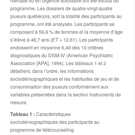
mentale ou en urgence suicidaire ont été exclus du
programme. Les dossiers de quatre-vingt-quatre
joueurs québécois, soit la totalité des participants au
programme, ont été analysés. Les participants se
composent à 56,6 % de femmes et la moyenne d’âge
s’élève à 46,7 ans (
ET
= 12,61). Les participants
endossent en moyenne 6,49 des 10 critères
diagnostiques du DSM-IV (American Psychiatric
Association [APA], 1994). Les tableaux 1 et 2
détaillent, dans l’ordre, les informations
sociodémographiques et les habitudes de jeu et de
consommation des joueurs conformément aux
variables présentées dans la section Instruments de
mesure.
Tableau 1 :
Caractéristiques
sociodémographiques des participants au
programme de télécounseling