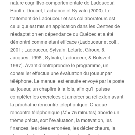
nature cognitivo-comportementale de Ladouceur,
Boutin, Doucet, Lachance et Sylvain (2000). Le
traitement de Ladouceur et ses collaborateurs est
celui qui est mis en application dans les Centres de
réadaptation en dépendance du Québec et a été
démontré comme étant efficace (Ladouceur et coll.,
2001 ; Ladouceur, Sylvain, Letarte, Giroux, &
Jacques, 1998 ; Sylvain, Ladouceur, & Boisvert,
1997). Avant d’entreprendre le programme, un
conseiller effectue une évaluation du joueur par
téléphone. Le manuel est ensuite envoyé par la poste
au joueur, un chapitre à la fois, afin qu’il puisse
compléter les exercices et amorcer sa réflexion avant
la prochaine rencontre téléphonique. Chaque
rencontre téléphonique (
M
= 75 minutes) aborde un
thème précis, soit l’évaluation, la motivation, les
finances, les idées erronées, les déclencheurs, la