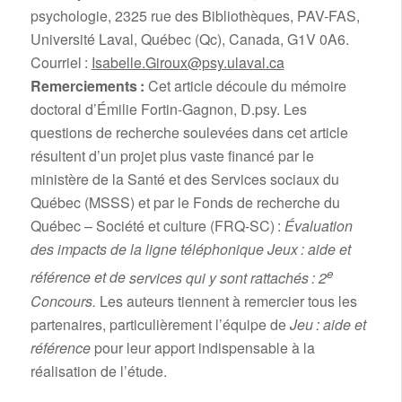
psychologie, 2325 rue des Bibliothèques, PAV-FAS,
Université Laval, Québec (Qc), Canada, G1V 0A6.
Courriel :
Isabelle.Giroux@psy.ulaval.ca
Remerciements :
Cet article découle du mémoire
doctoral d’Émilie Fortin-Gagnon, D.psy. Les
questions de recherche soulevées dans cet article
résultent d’un projet plus vaste financé par le
ministère de la Santé et des Services sociaux du
Québec (MSSS) et par le Fonds de recherche du
Québec – Société et culture (FRQ-SC) :
Évaluation
des impacts de la ligne téléphonique Jeux : aide et
e
référence et de
services qui y sont rattachés : 2
Concours.
Les auteurs tiennent à remercier tous les
partenaires, particulièrement l’équipe de
Jeu : aide et
référence
pour leur apport indispensable à la
réalisation de l’étude.