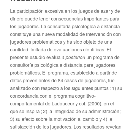
La participación excesiva en los juegos de azar y de
dinero puede tener consecuencias importantes para
los jugadores. La consultoría psicológica a distancia
constituye una nueva modalidad de intervención con
jugadores problemáticos y ha sido objeto de una
cantidad limitada de evaluaciones científicas. El
presente estudio evalúa
a posteriori
un programa de
consultoría psicológica a distancia para jugadores
problemáticos. El programa, establecido a partir de
datos provenientes de 84 casos de jugadores, fue
analizado con respecto a los siguientes puntos : 1) su
concordancia con el programa cognitivo-
comportamental de Ladouceur y col. (2000), en el
que se inspira ; 2) la integridad de su administración ;
3) su efecto sobre la motivación al cambio y 4) la
satisfacción de los jugadores. Los resultados revelan