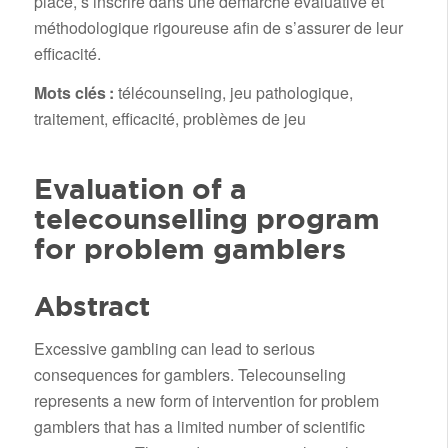
place, s’inscrire dans une démarche évaluative et
méthodologique rigoureuse afin de s’assurer de leur
efficacité.
Mots clés :
télécounseling, jeu pathologique,
traitement, efficacité, problèmes de jeu
Evaluation of a
telecounselling program
for problem gamblers
Abstract
Excessive gambling can lead to serious
consequences for gamblers. Telecounseling
represents a new form of intervention for problem
gamblers that has a limited number of scientific