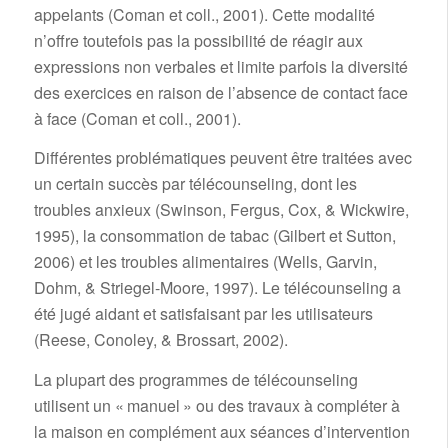
appelants (Coman et coll., 2001). Cette modalité
n’offre toutefois pas la possibilité de réagir aux
expressions non verbales et limite parfois la diversité
des exercices en raison de l’absence de contact face
à face (Coman et coll., 2001).
Différentes problématiques peuvent être traitées avec
un certain succès par télécounseling, dont les
troubles anxieux (Swinson, Fergus, Cox, & Wickwire,
1995), la consommation de tabac (Gilbert et Sutton,
2006) et les troubles alimentaires (Wells, Garvin,
Dohm, & Striegel-Moore, 1997). Le télécounseling a
été jugé aidant et satisfaisant par les utilisateurs
(Reese, Conoley, & Brossart, 2002).
La plupart des programmes de télécounseling
utilisent un « manuel » ou des travaux à compléter à
la maison en complément aux séances d’intervention