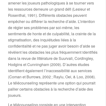
amener les joueurs pathologiques à se tourner vers
les ressources demeure un grand défi (Lesieur et
Rosenthal, 1991). Différents obstacles peuvent
empêcher ou différer la recherche d’aide. L’intention
de régler ses problèmes par soi-même, les
sentiments de honte et de culpabilité, la crainte de la
stigmatisation, des inquiétudes liées à la
confidentialité et ne pas juger avoir besoin d’aide se
révèlent les obstacles les plus fréquemment identifiés
dans la revue de littérature de Suurvali, Cordingley,
Hodgins et Cunningham (2009). D’autres études
identifient également l’inaccessibilité aux services
(Coman et Burrows, 2002 ; Raylu, Oei, & Loo, 2008).
Le télécounseling représente une option qui pourrait
pallier certains obstacles à la recherche d’aide des
joueurs.
Le télécounseling consiste en une intervention