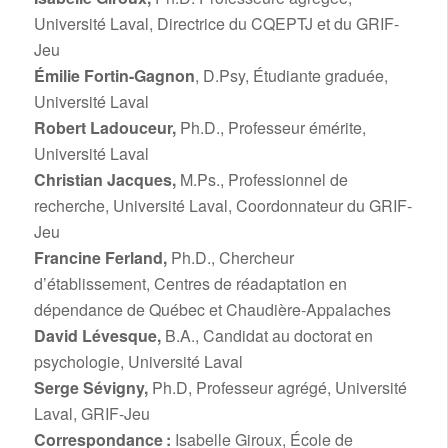
Université Laval, Directrice du CQEPTJ et du GRIF-
Jeu
Émilie Fortin-Gagnon
, D.Psy, Étudiante graduée,
Université Laval
Robert Ladouceur,
Ph.D., Professeur émérite,
Université Laval
Christian Jacques,
M.Ps., Professionnel de
recherche, Université Laval, Coordonnateur du GRIF-
Jeu
Francine Ferland,
Ph.D., Chercheur
d’établissement, Centres de réadaptation en
dépendance de Québec et Chaudière-Appalaches
David Lévesque,
B.A., Candidat au doctorat en
psychologie, Université Laval
Serge Sévigny,
Ph.D, Professeur agrégé, Université
Laval, GRIF-Jeu
Correspondance :
Isabelle Giroux, École de