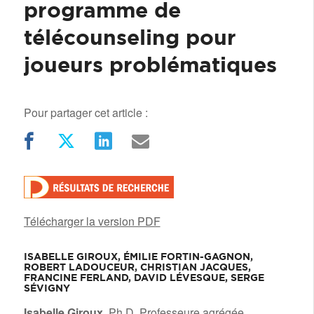
programme de
télécounseling pour
joueurs problématiques
Pour partager cet article :
Télécharger la version PDF
ISABELLE GIROUX, ÉMILIE FORTIN-GAGNON,
ROBERT LADOUCEUR, CHRISTIAN JACQUES,
FRANCINE FERLAND, DAVID LÉVESQUE, SERGE
SÉVIGNY
/
Isabelle Giroux,
Ph.D. Professeure agrégée,