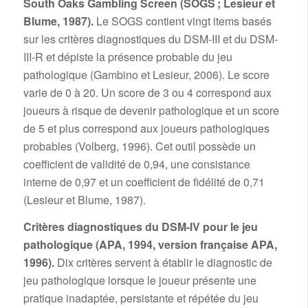
South Oaks Gambling Screen (SOGS ; Lesieur et
Blume, 1987).
Le SOGS contient vingt items basés
sur les critères diagnostiques du DSM-III et du DSM-
III-R et dépiste la présence probable du jeu
pathologique (Gambino et Lesieur, 2006). Le score
varie de 0 à 20. Un score de 3 ou 4 correspond aux
joueurs à risque de devenir pathologique et un score
de 5 et plus correspond aux joueurs pathologiques
probables (Volberg, 1996). Cet outil possède un
coefficient de validité de 0,94, une consistance
interne de 0,97 et un coefficient de fidélité de 0,71
(Lesieur et Blume, 1987).
Critères diagnostiques du DSM-IV pour le jeu
pathologique (APA, 1994, version française APA,
1996).
Dix critères servent à établir le diagnostic de
jeu pathologique lorsque le joueur présente une
pratique inadaptée, persistante et répétée du jeu