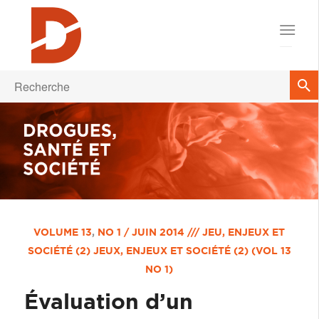
VOLUME 13
,
NO 1 / JUIN 2014 /// JEU, ENJEUX ET
SOCIÉTÉ (2)
JEUX, ENJEUX ET SOCIÉTÉ (2) (VOL 13
NO 1)
Évaluation d’un