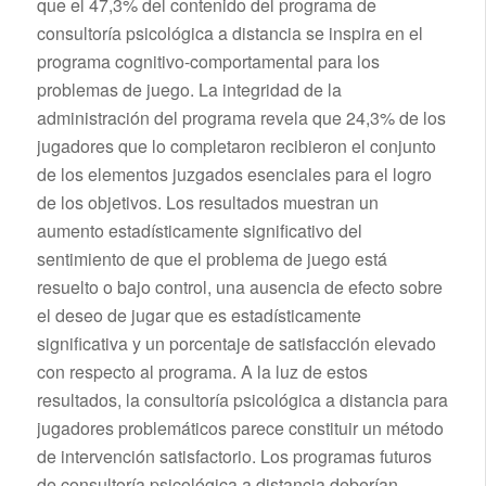
que el 47,3% del contenido del programa de
consultoría psicológica a distancia se inspira en el
programa cognitivo-comportamental para los
problemas de juego. La integridad de la
administración del programa revela que 24,3% de los
jugadores que lo completaron recibieron el conjunto
de los elementos juzgados esenciales para el logro
de los objetivos. Los resultados muestran un
aumento estadísticamente significativo del
sentimiento de que el problema de juego está
resuelto o bajo control, una ausencia de efecto sobre
el deseo de jugar que es estadísticamente
significativa y un porcentaje de satisfacción elevado
con respecto al programa. A la luz de estos
resultados, la consultoría psicológica a distancia para
jugadores problemáticos parece constituir un método
de intervención satisfactorio. Los programas futuros
de consultoría psicológica a distancia deberían