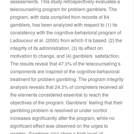
assessments. This study retrospectively evaluates a
telecounseling program for problem gamblers. The
program, with data compiled from records of 84
gamblers, has been analyzed with respect to (1) its
consistency with the cognitive-behavioral program of
Ladouceur et al. (2000) from which it is based, (2) the
integrity of its administration, (3) its effect on
motivation to change, and (4) gamblers’ satisfaction.
The results reveal that 47.3% of the telecounseling’s
components are inspired of the cognitive-behavioral
treatment for problem gambling. The program integrity
analysis reveals that 24.3% of completers received all
the elements considered essential to reach the
objectives of the program. Gamblers’ feeling that their
gambling problem is resolved or under control
increases significantly after the program, while no
significant effect was observed on the urges to
gamble. Gamblers also show a high level of