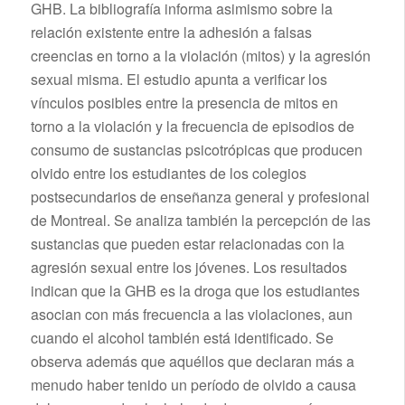
GHB. La bibliografía informa asimismo sobre la
relación existente entre la adhesión a falsas
creencias en torno a la violación (mitos) y la agresión
sexual misma. El estudio apunta a verificar los
vínculos posibles entre la presencia de mitos en
torno a la violación y la frecuencia de episodios de
consumo de sustancias psicotrópicas que producen
olvido entre los estudiantes de los colegios
postsecundarios de enseñanza general y profesional
de Montreal. Se analiza también la percepción de las
sustancias que pueden estar relacionadas con la
agresión sexual entre los jóvenes. Los resultados
indican que la GHB es la droga que los estudiantes
asocian con más frecuencia a las violaciones, aun
cuando el alcohol también está identificado. Se
observa además que aquéllos que declaran más a
menudo haber tenido un período de olvido a causa