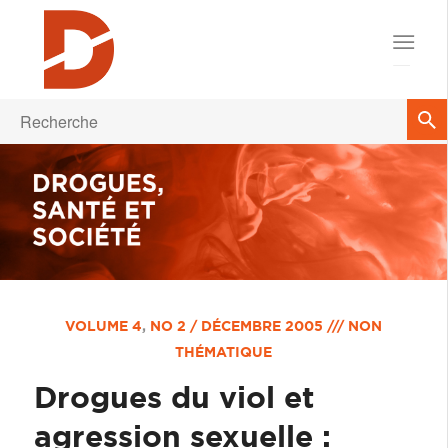
VOLUME 4
,
NO 2 / DÉCEMBRE 2005 /// NON
THÉMATIQUE
Drogues du viol et
agression sexuelle :