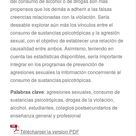
del consumo de alcohol o de drogas son más
propensos que los demás a adherir a las falsas
creencias relacionadas con la violación. Sería
deseable explorar aún más los vínculos entre el
consumo de sustancias psicotrópicas y la agresión
sexual, con el objetivo de establecer una relación de
causalidad entre ambos. Asimismo, teniendo en
cuenta las estadísticas disponibles, sería importante
integrar en los programas de prevención de
agresiones sexuales la información concerniente al
consumo de sustancias psicotrópicas.
Palabras clave
: agresiones sexuales, consumo de
sustancias psicotrópicas, drogas de la violación,
alcohol, estudiantes, colegios postsecundarios de
enseñanza general y profesional
Télécharger la version PDF