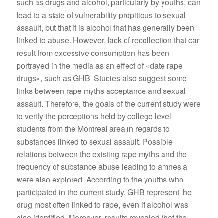
such as drugs and alcohol, particularly by youths, can
lead to a state of vulnerability propitious to sexual
assault, but that it is alcohol that has generally been
linked to abuse. However, lack of recollection that can
result from excessive consumption has been
portrayed in the media as an effect of «date rape
drugs», such as GHB. Studies also suggest some
links between rape myths acceptance and sexual
assault. Therefore, the goals of the current study were
to verify the perceptions held by college level
students from the Montreal area in regards to
substances linked to sexual assault. Possible
relations between the existing rape myths and the
frequency of substance abuse leading to amnesia
were also explored. According to the youths who
participated in the current study, GHB represent the
drug most often linked to rape, even if alcohol was
also identified. Moreover, results revealed that the