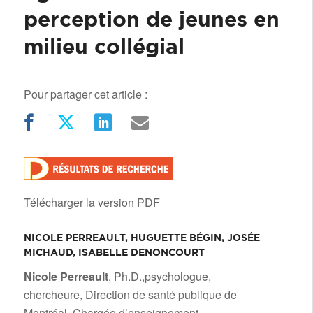
perception de jeunes en
milieu collégial
Pour partager cet article :
Télécharger la version PDF
NICOLE PERREAULT, HUGUETTE BÉGIN, JOSÉE
MICHAUD, ISABELLE DENONCOURT
/
Nicole Perreault
, Ph.D.,psychologue,
chercheure, Direction de santé publique de
Montréal, Chargée d’enseignement