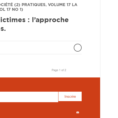
OCIÉTÉ (2) PRATIQUES
,
VOLUME 17
LA
L 17 NO 1)
victimes : l’approche
s.
Page 1 of 2