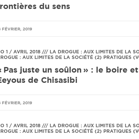
frontières du sens
8 FÉVRIER, 2019
O 1 / AVRIL 2018 /// LA DROGUE : AUX LIMITES DE LA S
ROGUE : AUX LIMITES DE LA SOCIÉTÉ (2) PRATIQUES (VO
« Pas juste un soûlon » : le boire et
Eeyous de Chisasibi
8 FÉVRIER, 2019
O 1 / AVRIL 2018 /// LA DROGUE : AUX LIMITES DE LA S
ROGUE : AUX LIMITES DE LA SOCIÉTÉ (2) PRATIQUES (VO