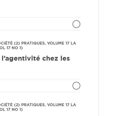
OCIÉTÉ (2) PRATIQUES
,
VOLUME 17
LA
L 17 NO 1)
 l’agentivité chez les
OCIÉTÉ (2) PRATIQUES
,
VOLUME 17
LA
L 17 NO 1)