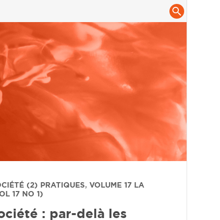
OCIÉTÉ (2) PRATIQUES
,
VOLUME 17
LA
L 17 NO 1)
ciété : par-delà les