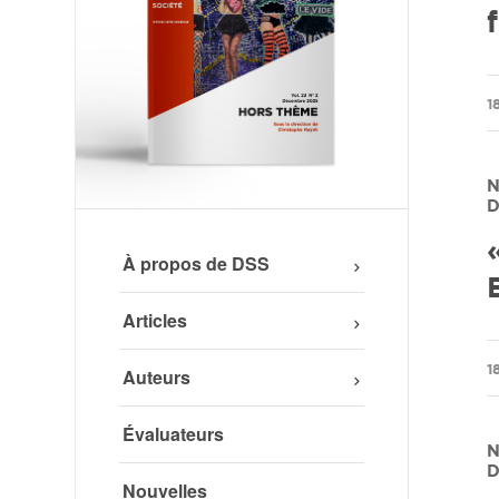
/
1
N
D
À propos de DSS
Articles
/
1
Auteurs
Évaluateurs
N
D
Nouvelles