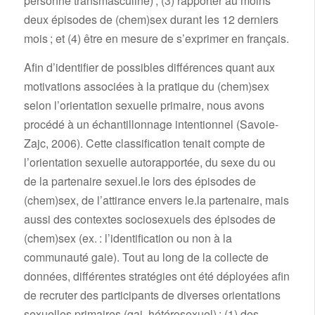
personne transmasculine) ; (3) rapporter au moins
deux épisodes de (chem)sex durant les 12 derniers
mois ; et (4) être en mesure de s’exprimer en français.
Afin d’identifier de possibles différences quant aux
motivations associées à la pratique du (chem)sex
selon l’orientation sexuelle primaire, nous avons
procédé à un échantillonnage intentionnel (Savoie-
Zajc, 2006). Cette classification tenait compte de
l’orientation sexuelle autorapportée, du sexe du ou
de la partenaire sexuel.le lors des épisodes de
(chem)sex, de l’attirance envers le.la partenaire, mais
aussi des contextes sociosexuels des épisodes de
(chem)sex (ex. : l’identification ou non à la
communauté gaie). Tout au long de la collecte de
données, différentes stratégies ont été déployées afin
de recruter des participants de diverses orientations
sexuelles primaires (gai, hétérosexuel) : (1) des