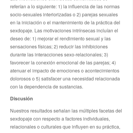
referían a lo siguiente: 1) la influencia de las normas
socio-sexuales interiorizadas o 2) parejas sexuales
en la iniciación o el mantenimiento de la práctica del
sexdopaje. Las motivaciones intrínsecas incluían el
deseo de: 1) mejorar el rendimiento sexual y las
sensaciones físicas; 2) reducir las inhibiciones
durante las interacciones sexo-relacionales; 3)
favorecer la conexión emocional de las parejas; 4)
atenuar el impacto de emociones o acontecimientos
dolorosos o 5) satisfacer una necesidad relacionada
con la dependencia de sustancias.
Discusión
Nuestros resultados señalan las múltiples facetas del
sexdopaje con respecto a factores individuales,
relacionales o culturales que influyen en su práctica,