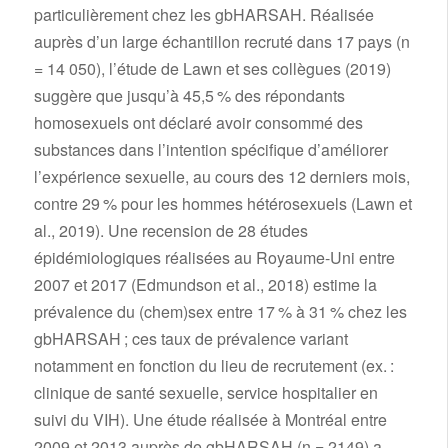
particulièrement chez les gbHARSAH. Réalisée
auprès d’un large échantillon recruté dans 17 pays (n
= 14 050), l’étude de Lawn et ses collègues (2019)
suggère que jusqu’à 45,5 % des répondants
homosexuels ont déclaré avoir consommé des
substances dans l’intention spécifique d’améliorer
l’expérience sexuelle, au cours des 12 derniers mois,
contre 29 % pour les hommes hétérosexuels (Lawn et
al., 2019). Une recension de 28 études
épidémiologiques réalisées au Royaume-Uni entre
2007 et 2017 (Edmundson et al., 2018) estime la
prévalence du (chem)sex entre 17 % à 31 % chez les
gbHARSAH ; ces taux de prévalence variant
notamment en fonction du lieu de recrutement (ex. :
clinique de santé sexuelle, service hospitalier en
suivi du VIH). Une étude réalisée à Montréal entre
2009 et 2013 auprès de gbHARSAH (n = 2149) a