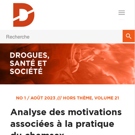
NO 1 / AOÛT 2023 /// HORS THÈME
,
VOLUME 21
Analyse des motivations
associées à la pratique