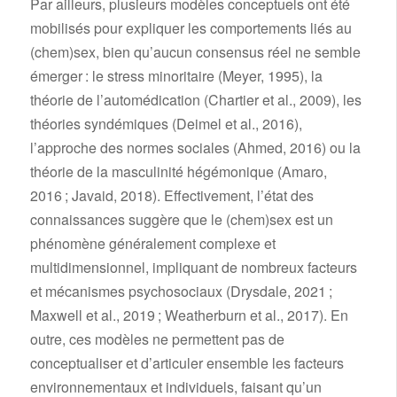
Par ailleurs, plusieurs modèles conceptuels ont été
mobilisés pour expliquer les comportements liés au
(chem)sex, bien qu’aucun consensus réel ne semble
émerger : le stress minoritaire (Meyer, 1995), la
théorie de l’automédication (Chartier et al., 2009), les
théories syndémiques (Deimel et al., 2016),
l’approche des normes sociales (Ahmed, 2016) ou la
théorie de la masculinité hégémonique (Amaro,
2016 ; Javaid, 2018). Effectivement, l’état des
connaissances suggère que le (chem)sex est un
phénomène généralement complexe et
multidimensionnel, impliquant de nombreux facteurs
et mécanismes psychosociaux (Drysdale, 2021 ;
Maxwell et al., 2019 ; Weatherburn et al., 2017). En
outre, ces modèles ne permettent pas de
conceptualiser et d’articuler ensemble les facteurs
environnementaux et individuels, faisant qu’un