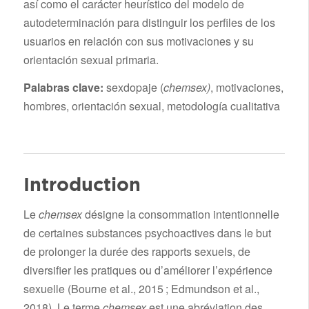
así como el carácter heurístico del modelo de
autodeterminación para distinguir los perfiles de los
usuarios en relación con sus motivaciones y su
orientación sexual primaria.
Palabras clave:
sexdopaje (
chemsex)
, motivaciones,
hombres, orientación sexual, metodología cualitativa
Introduction
Le
chemsex
désigne la consommation intentionnelle
de certaines substances psychoactives dans le but
de prolonger la durée des rapports sexuels, de
diversifier les pratiques ou d’améliorer l’expérience
sexuelle (Bourne et al., 2015 ; Edmundson et al.,
2018). Le terme
chemsex
est une abréviation des