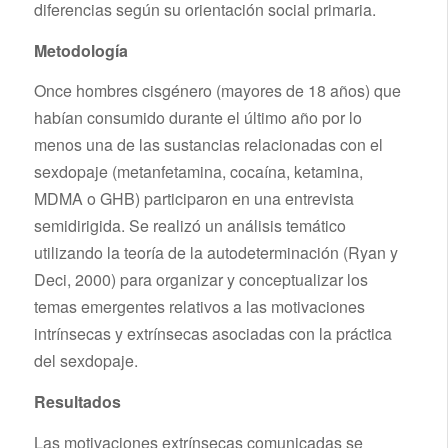
diferencias según su orientación social primaria.
Metodología
Once hombres cisgénero (mayores de 18 años) que
habían consumido durante el último año por lo
menos una de las sustancias relacionadas con el
sexdopaje (metanfetamina, cocaína, ketamina,
MDMA o GHB) participaron en una entrevista
semidirigida. Se realizó un análisis temático
utilizando la teoría de la autodeterminación (Ryan y
Deci, 2000) para organizar y conceptualizar los
temas emergentes relativos a las motivaciones
intrínsecas y extrínsecas asociadas con la práctica
del sexdopaje.
Resultados
Las motivaciones extrínsecas comunicadas se