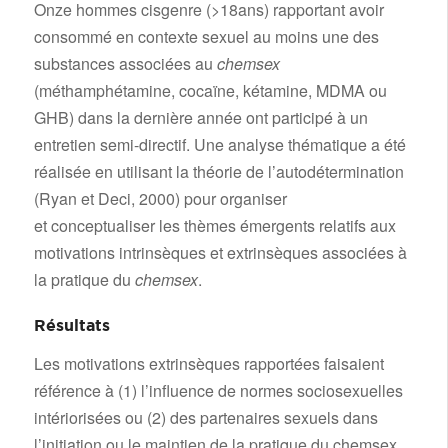
Onze hommes cisgenre (>18ans) rapportant avoir
consommé en contexte sexuel au moins une des
substances associées au
chemsex
(méthamphétamine, cocaïne, kétamine, MDMA ou
GHB) dans la dernière année ont participé à un
entretien semi-directif. Une analyse thématique a été
réalisée en utilisant la théorie de l’autodétermination
(Ryan et Deci, 2000) pour organiser
et conceptualiser les thèmes émergents relatifs aux
motivations intrinsèques et extrinsèques associées à
la pratique du
chemsex
.
Résultats
Les motivations extrinsèques rapportées faisaient
référence à (1) l’influence de normes sociosexuelles
intériorisées ou (2) des partenaires sexuels dans
l’initiation ou le maintien de la pratique du chemsex.