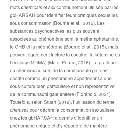
mots
chemicals
et
sex
communément utilisée par les
gbHARSAH pour identifier leurs pratiques sexuelles
sous consommation (Bourne et al., 2015). Les
substances psychoactives les plus souvent
associées au phénomène sont la méthamphétamine,
le GHB et la méphédrone (Bourne et al., 2015), mais
peuvent également inclure la cocaïne, la kétamine ou
l’ecstasy (MDMA) (Ma et Perera, 2016). La pratique
du chemsex au sein de la communauté gaie est
décrite comme un phénomène appartenant à une
sous-culture bien particulière et non représentative
de la communauté gaie entière (Florêncio, 2021).
Toutefois, selon Stuart (2019), l’utilisation du terme
chemsex
pour décrire la consommation sexualisée
chez les gbHARSAH a permis d’identifier un
phénomène unique et d’y répondre de manière