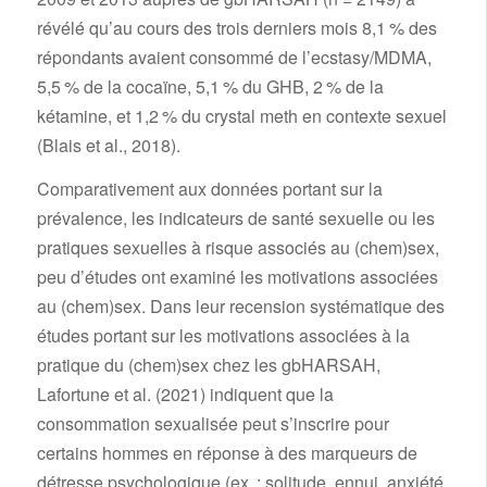
révélé qu’au cours des trois derniers mois 8,1 % des
répondants avaient consommé de l’ecstasy/MDMA,
5,5 % de la cocaïne, 5,1 % du GHB, 2 % de la
kétamine, et 1,2 % du crystal meth en contexte sexuel
(Blais et al., 2018).
Comparativement aux données portant sur la
prévalence, les indicateurs de santé sexuelle ou les
pratiques sexuelles à risque associés au (chem)sex,
peu d’études ont examiné les motivations associées
au (chem)sex. Dans leur recension systématique des
études portant sur les motivations associées à la
pratique du (chem)sex chez les gbHARSAH,
Lafortune et al. (2021) indiquent que la
consommation sexualisée peut s’inscrire pour
certains hommes en réponse à des marqueurs de
détresse psychologique (ex. : solitude, ennui, anxiété