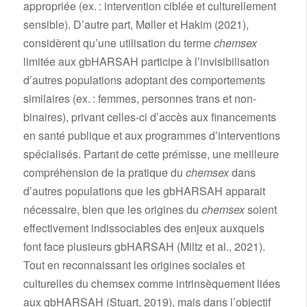
appropriée (ex. : intervention ciblée et culturellement
sensible). D’autre part, Møller et Hakim (2021),
considèrent qu’une utilisation du terme
chemsex
limitée aux gbHARSAH participe à l’invisibilisation
d’autres populations adoptant des comportements
similaires (ex. : femmes, personnes trans et non-
binaires), privant celles-ci d’accès aux financements
en santé publique et aux programmes d’interventions
spécialisés. Partant de cette prémisse, une meilleure
compréhension de la pratique du
chemsex
dans
d’autres populations que les gbHARSAH apparait
nécessaire, bien que les origines du
chemsex
soient
effectivement indissociables des enjeux auxquels
font face plusieurs gbHARSAH (Miltz et al., 2021).
Tout en reconnaissant les origines sociales et
culturelles du chemsex comme intrinsèquement liées
aux gbHARSAH (Stuart, 2019), mais dans l’objectif