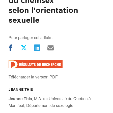
du chemsex
selon l’orientation
sexuelle
Pour partager cet article :
Télécharger la version PDF
JEANNE THIS
/
Jeanne This
, M.A. (c) Université du Québec à
Montréal, Département de sexologie