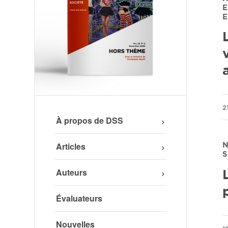
E
E
2
À propos de DSS
Articles
N
S
Auteurs
Évaluateurs
Nouvelles