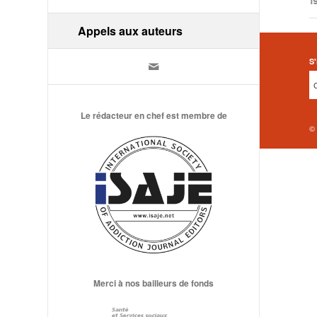
/
1
Appels aux auteurs
S'
Le rédacteur en chef est membre de
©
Merci à nos bailleurs de fonds