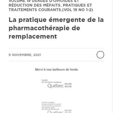
VOLUME 19
USAGES D’OPIOÏDES ET
RÉDUCTION DES MÉFAITS. PRATIQUES ET
TRAITEMENTS COURANTS.(VOL 19 NO 1-2)
La pratique émergente de la
pharmacothérapie de
remplacement
/
9 NOVEMBRE, 2021
Merci à nos bailleurs de fonds