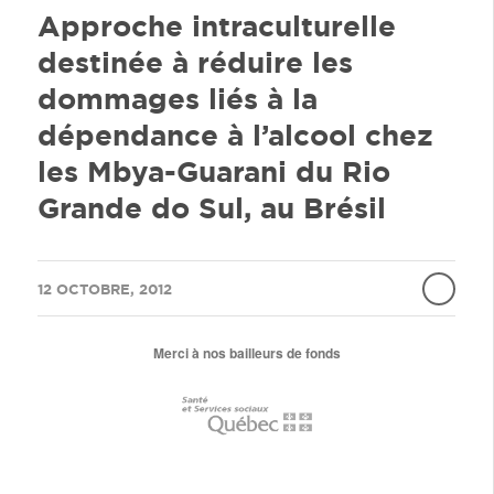
Approche intraculturelle
destinée à réduire les
dommages liés à la
dépendance à l’alcool chez
les Mbya-Guarani du Rio
Grande do Sul, au Brésil
/
12 OCTOBRE, 2012
Merci à nos bailleurs de fonds