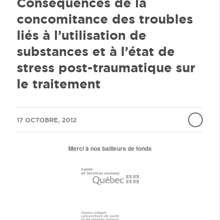
Conséquences de la
concomitance des troubles
liés à l’utilisation de
substances et à l’état de
stress post-traumatique sur
le traitement
/
17 OCTOBRE, 2012
Merci à nos bailleurs de fonds