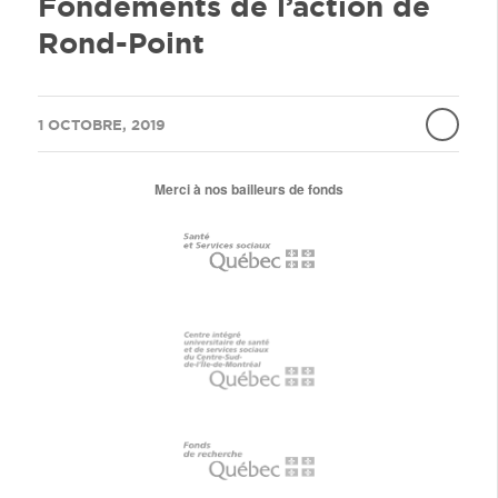
Fondements de l’action de
Rond-Point
/
1 OCTOBRE, 2019
Merci à nos bailleurs de fonds