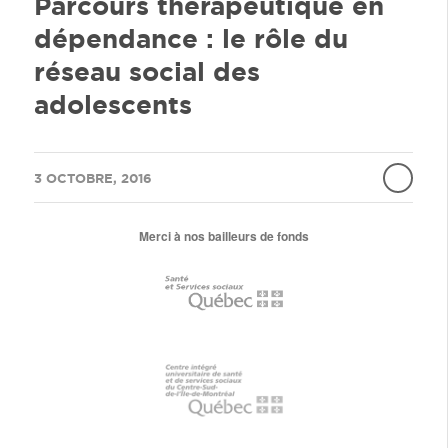
Parcours thérapeutique en
dépendance : le rôle du
réseau social des
adolescents
/
3 OCTOBRE, 2016
Merci à nos bailleurs de fonds