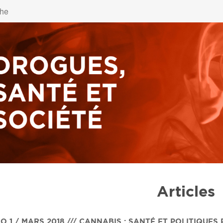
Articles
O 1 / MARS 2018 /// CANNABIS : SANTÉ ET POLITIQUES