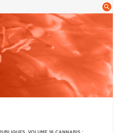
 PUBLIQUES
,
VOLUME 16
CANNABIS :