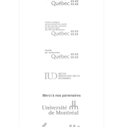
Merci à nos partenaires