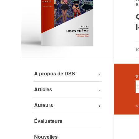
S
/
1
À propos de DSS
S'
Articles
Auteurs
©
Évaluateurs
Nouvelles