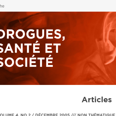
Articles
OLUME 4
,
NO 2 / DÉCEMBRE 2005 /// NON THÉMATIQUE