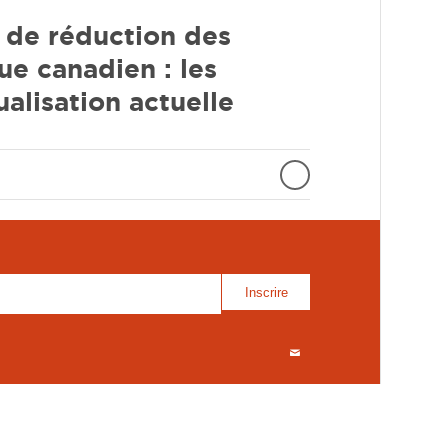
s de réduction des
ue canadien : les
ualisation actuelle