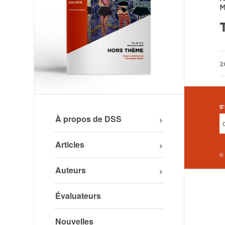
M
/
2
S'
À propos de DSS
Articles
©
Auteurs
Évaluateurs
Nouvelles