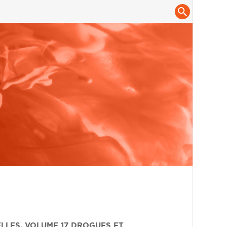
ELLES
,
VOLUME 17
DROGUES ET