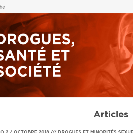
Articles
O 2 / OCTOBRE 2018 /// DROGUES ET MINORITÉS SEXU