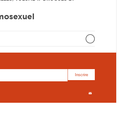
omosexuel