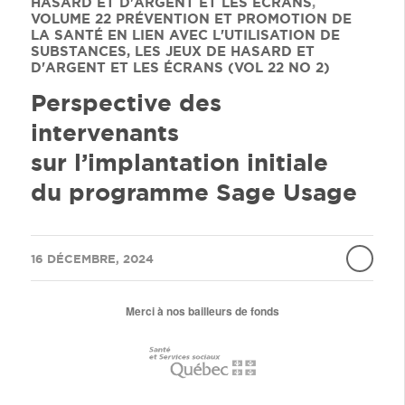
HASARD ET D'ARGENT ET LES ÉCRANS
,
VOLUME 22
PRÉVENTION ET PROMOTION DE
LA SANTÉ EN LIEN AVEC L'UTILISATION DE
SUBSTANCES, LES JEUX DE HASARD ET
D'ARGENT ET LES ÉCRANS (VOL 22 NO 2)
Perspective des
intervenants
sur l’implantation initiale
du programme Sage Usage
/
16 DÉCEMBRE, 2024
Merci à nos bailleurs de fonds