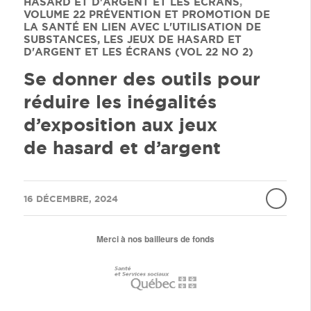
HASARD ET D'ARGENT ET LES ÉCRANS
,
VOLUME 22
PRÉVENTION ET PROMOTION DE
LA SANTÉ EN LIEN AVEC L'UTILISATION DE
SUBSTANCES, LES JEUX DE HASARD ET
D'ARGENT ET LES ÉCRANS (VOL 22 NO 2)
Se donner des outils pour
réduire les inégalités
d’exposition aux jeux
de hasard et d’argent
/
16 DÉCEMBRE, 2024
Merci à nos bailleurs de fonds