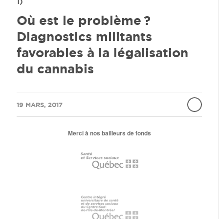
1)
Où est le problème ?
Diagnostics militants
favorables à la légalisation
du cannabis
/
19 MARS, 2017
Merci à nos bailleurs de fonds