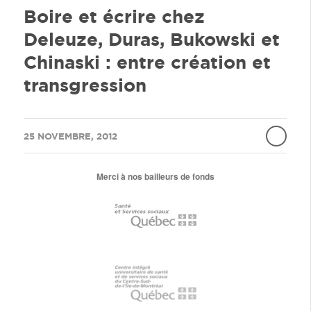
Boire et écrire chez
Deleuze, Duras, Bukowski et
Chinaski : entre création et
transgression
/
25 NOVEMBRE, 2012
Merci à nos bailleurs de fonds