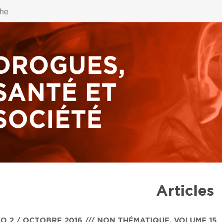
Articles
O 2 / OCTOBRE 2016 /// NON THÉMATIQUE
,
VOLUME 15