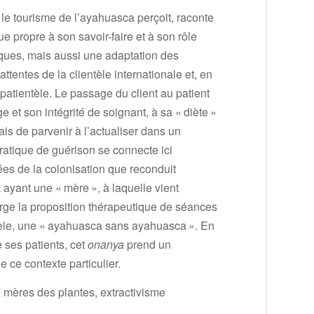
 le tourisme de l’ayahuasca perçoit, raconte
ue propre à son savoir-faire et à son rôle
iques, mais aussi une adaptation des
ttentes de la clientèle internationale et, en
patientèle. Le passage du client au patient
e et son intégrité de soignant, à sa « diète »
ais de parvenir à l’actualiser dans un
ratique de guérison se connecte ici
es de la colonisation que reconduit
ayant une « mère », à laquelle vient
rge la proposition thérapeutique de séances
tèle, une « ayahuasca sans ayahuasca ». En
e ses patients, cet
onanya
prend un
 ce contexte particulier.
 mères des plantes, extractivisme