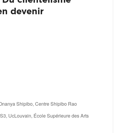
en devenir
nanya Shipibo, Centre Shipibo Rao
3, UcLouvain, École Supérieure des Arts