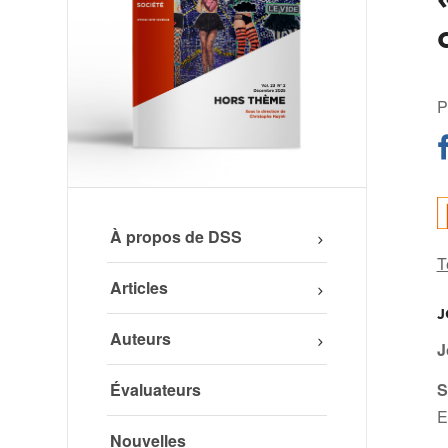
P
À propos de DSS
T
Articles
J
Auteurs
J
Évaluateurs
S
Nouvelles