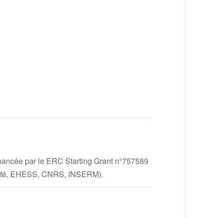
financée par le ERC Starting Grant n°757589
Cité, EHESS, CNRS, INSERM).