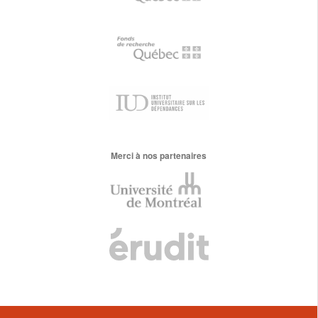
Merci à nos partenaires