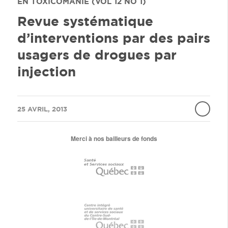
EN TOXICOMANIE (VOL 12 NO 1)
Revue systématique
d’interventions par des pairs
usagers de drogues par
injection
/
25 AVRIL, 2013
Merci à nos bailleurs de fonds