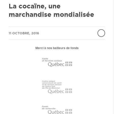
La cocaïne, une
marchandise mondialisée
/
11 OCTOBRE, 2016
Merci à nos bailleurs de fonds