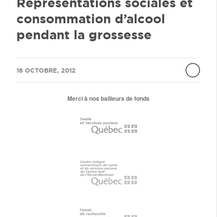
Représentations sociales et
consommation d’alcool
pendant la grossesse
/
18 OCTOBRE, 2012
Merci à nos bailleurs de fonds