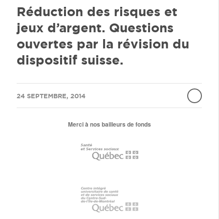
Réduction des risques et
jeux d’argent. Questions
ouvertes par la révision du
dispositif suisse.
/
24 SEPTEMBRE, 2014
Merci à nos bailleurs de fonds