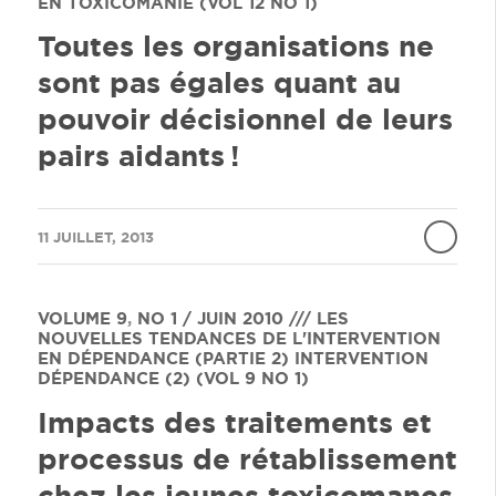
EN TOXICOMANIE (VOL 12 NO 1)
Toutes les organisations ne
sont pas égales quant au
pouvoir décisionnel de leurs
pairs aidants !
/
11 JUILLET, 2013
VOLUME 9
,
NO 1 / JUIN 2010 /// LES
NOUVELLES TENDANCES DE L'INTERVENTION
EN DÉPENDANCE (PARTIE 2)
INTERVENTION
DÉPENDANCE (2) (VOL 9 NO 1)
Impacts des traitements et
processus de rétablissement
chez les jeunes toxicomanes