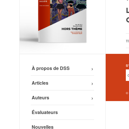
1
S'
À propos de DSS
Articles
©
Auteurs
Évaluateurs
Nouvelles