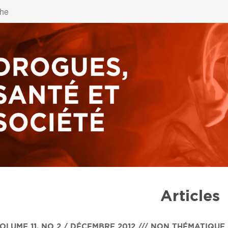
Articles
OLUME 11
,
NO 2 / DÉCEMBRE 2012 /// NON THÉMATIQUE