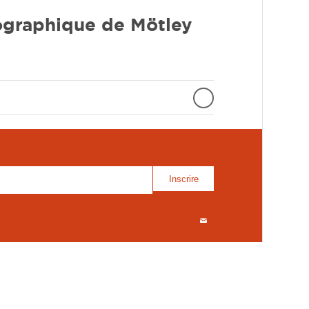
iographique de Mötley