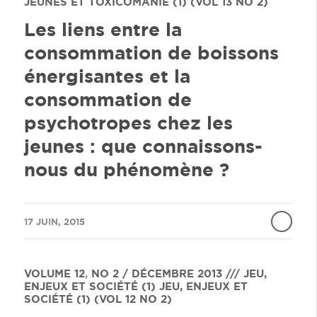
JEUNES ET TOXICOMANIE (1) (VOL 13 NO 2)
Les liens entre la
consommation de boissons
énergisantes et la
consommation de
psychotropes chez les
jeunes : que connaissons-
nous du phénomène ?
/
17 JUIN, 2015
VOLUME 12
,
NO 2 / DÉCEMBRE 2013 /// JEU,
ENJEUX ET SOCIÉTÉ (1)
JEU, ENJEUX ET
SOCIÉTÉ (1) (VOL 12 NO 2)