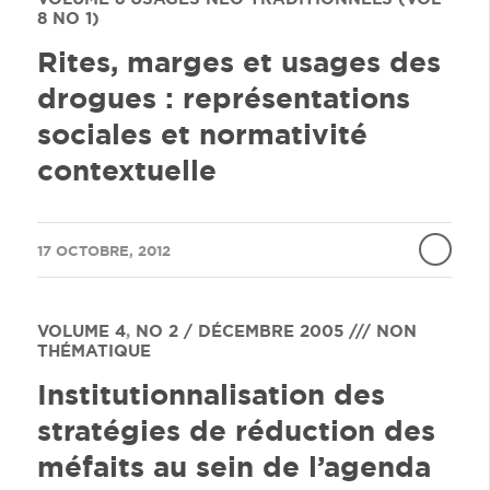
8 NO 1)
Rites, marges et usages des
drogues : représentations
sociales et normativité
contextuelle
/
17 OCTOBRE, 2012
VOLUME 4
,
NO 2 / DÉCEMBRE 2005 /// NON
THÉMATIQUE
Institutionnalisation des
stratégies de réduction des
méfaits au sein de l’agenda