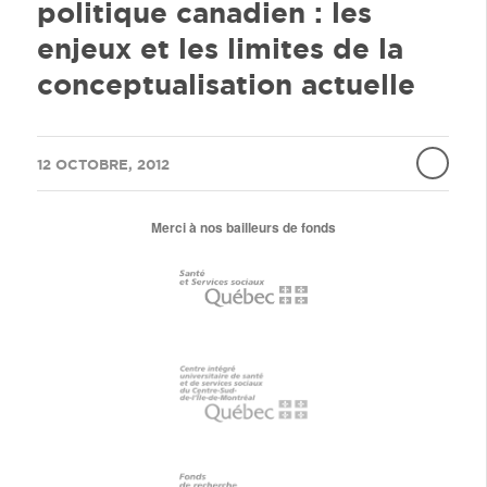
politique canadien : les
enjeux et les limites de la
conceptualisation actuelle
/
12 OCTOBRE, 2012
Merci à nos bailleurs de fonds