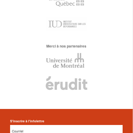
Merci à nos partenaires
S'inscrire à l'infolettre