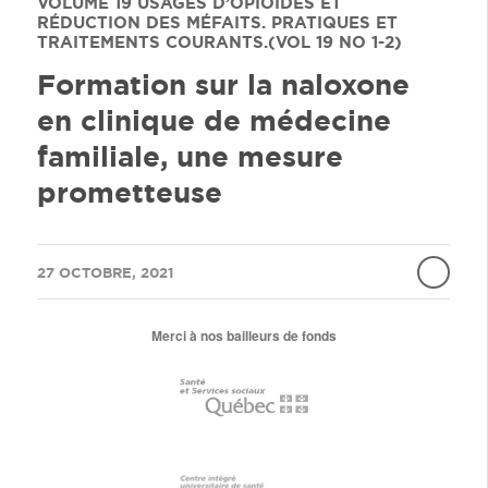
VOLUME 19
USAGES D’OPIOÏDES ET
RÉDUCTION DES MÉFAITS. PRATIQUES ET
TRAITEMENTS COURANTS.(VOL 19 NO 1-2)
Formation sur la naloxone
en clinique de médecine
familiale, une mesure
prometteuse
/
27 OCTOBRE, 2021
Merci à nos bailleurs de fonds