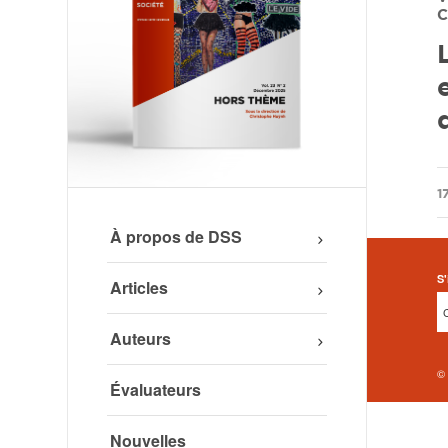
C
/
1
À propos de DSS
S'
Articles
Auteurs
©
Évaluateurs
Nouvelles