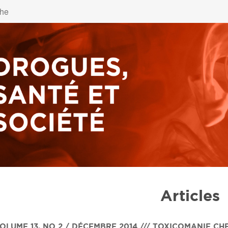
Articles
OLUME 13
,
NO 2 / DÉCEMBRE 2014 /// TOXICOMANIE CH