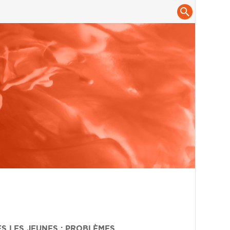
ES LES JEUNES : PROBLÈMES