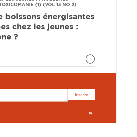
TOXICOMANIE (1) (VOL 13 NO 2)
e boissons énergisantes
s chez les jeunes :
ne ?