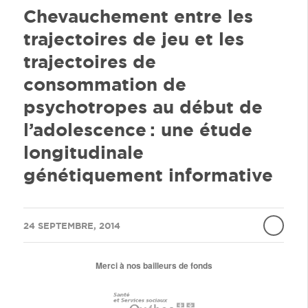
Chevauchement entre les
trajectoires de jeu et les
trajectoires de
consommation de
psychotropes au début de
l’adolescence : une étude
longitudinale
génétiquement informative
/
24 SEPTEMBRE, 2014
Merci à nos bailleurs de fonds