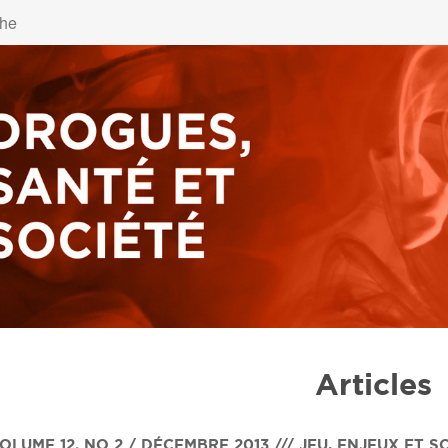
Articles
OLUME 12
,
NO 2 / DÉCEMBRE 2013 /// JEU, ENJEUX ET SO