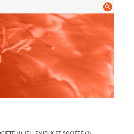
CIÉTÉ (1)
JEU, ENJEUX ET SOCIÉTÉ (1)