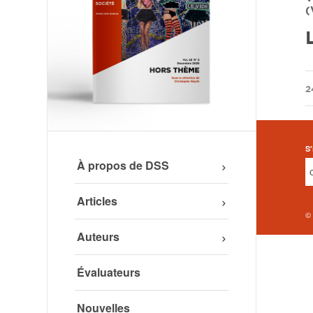
(
2
S'
À propos de DSS
Articles
©
Auteurs
Évaluateurs
Nouvelles