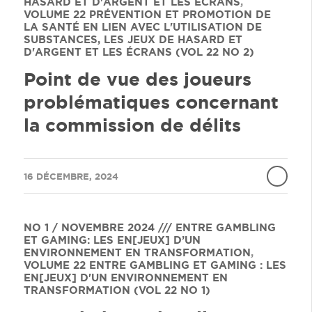
HASARD ET D'ARGENT ET LES ÉCRANS
,
VOLUME 22
PRÉVENTION ET PROMOTION DE
LA SANTÉ EN LIEN AVEC L'UTILISATION DE
SUBSTANCES, LES JEUX DE HASARD ET
D'ARGENT ET LES ÉCRANS (VOL 22 NO 2)
Point de vue des joueurs
problématiques concernant
la commission de délits
/
16 DÉCEMBRE, 2024
NO 1 / NOVEMBRE 2024 /// ENTRE GAMBLING
ET GAMING: LES EN[JEUX] D’UN
ENVIRONNEMENT EN TRANSFORMATION
,
VOLUME 22
ENTRE GAMBLING ET GAMING : LES
EN[JEUX] D'UN ENVIRONNEMENT EN
TRANSFORMATION (VOL 22 NO 1)