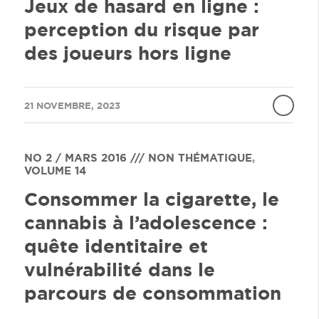
Jeux de hasard en ligne :
perception du risque par
des joueurs hors ligne
/
21 NOVEMBRE, 2023
NO 2 / MARS 2016 /// NON THÉMATIQUE
,
VOLUME 14
Consommer la cigarette, le
cannabis à l’adolescence :
quête identitaire et
vulnérabilité dans le
parcours de consommation