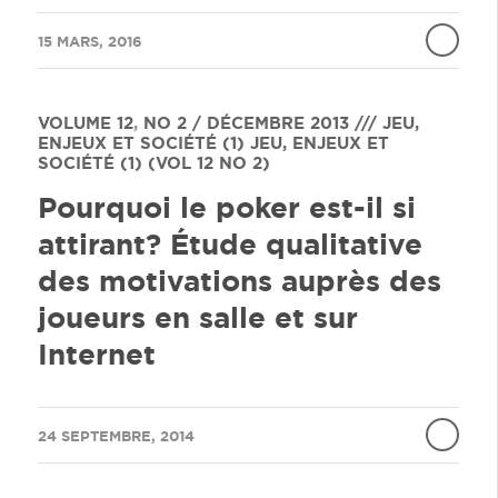
/
15 MARS, 2016
VOLUME 12
,
NO 2 / DÉCEMBRE 2013 /// JEU,
ENJEUX ET SOCIÉTÉ (1)
JEU, ENJEUX ET
SOCIÉTÉ (1) (VOL 12 NO 2)
Pourquoi le poker est-il si
attirant? Étude qualitative
des motivations auprès des
joueurs en salle et sur
Internet
/
24 SEPTEMBRE, 2014