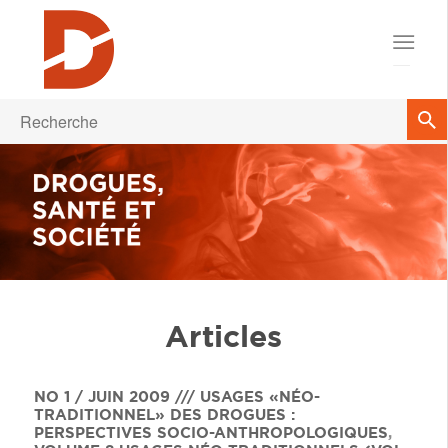
Articles
NO 1 / JUIN 2009 /// USAGES «NÉO-
TRADITIONNEL» DES DROGUES :
PERSPECTIVES SOCIO-ANTHROPOLOGIQUES
,