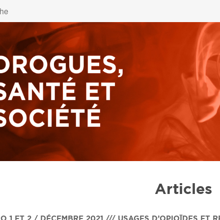
Articles
O 1 ET 2 / DÉCEMBRE 2021 /// USAGES D’OPIOÏDES ET 